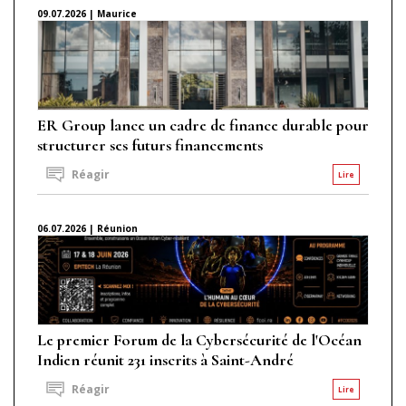
09.07.2026 | Maurice
ER Group lance un cadre de finance durable pour
structurer ses futurs financements
Réagir
Lire
06.07.2026 | Réunion
Le premier Forum de la Cybersécurité de l'Océan
Indien réunit 231 inscrits à Saint-André
Réagir
Lire