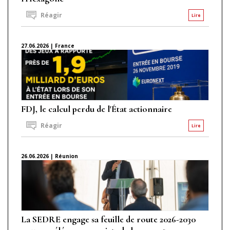
Réagir
Lire
27.06.2026 | France
FDJ, le calcul perdu de l'État actionnaire
Réagir
Lire
26.06.2026 | Réunion
La SEDRE engage sa feuille de route 2026-2030