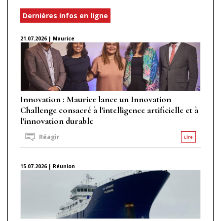
Dernières infos en ligne
21.07.2026 | Maurice
Innovation : Maurice lance un Innovation
Challenge consacré à l'intelligence artificielle et à
l'innovation durable
Réagir
Lire
15.07.2026 | Réunion