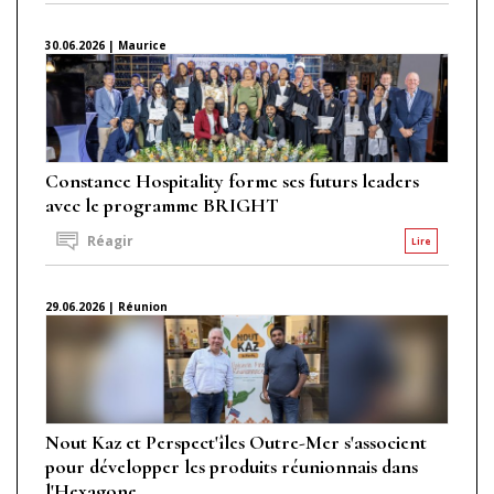
30.06.2026 | Maurice
Constance Hospitality forme ses futurs leaders
avec le programme BRIGHT
Réagir
Lire
29.06.2026 | Réunion
Nout Kaz et Perspect'îles Outre-Mer s'associent
pour développer les produits réunionnais dans
l'Hexagone