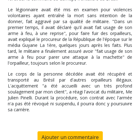
Le légionnaire avait été mis en examen pour violences
volontaires ayant entraîné la mort sans intention de la
donner, fait aggravé par sa qualité de militaire. "Dans un
premier temps, il avait déclaré qu'il avait fait usage de son
arme à feu, à une reprise", pour faire fuir des orpailleurs,
avait expliqué le procureur de la République de l'époque sur le
média Guyane La 1ère, quelques jours après les faits. Plus
tard, le militaire a finalement assuré avoir "fait usage de son
arme à feu pour parer une attaque à la machette" de
l'orpailleur, toujours selon le procureur.
Le corps de la personne décédée avait été récupéré et
transporté au Brésil par d'autres orpailleurs illégaux.
L'acquittement "a été accueilli avec un très profond
soulagement par mon client", a réagi l'avocat du militaire, Me
Julien Pinelli. Durant la procédure, son contrat avec l'armée
n'a pas été révoqué ni suspendu, il pourra donc y poursuivre
sa carrière.
Ajouter un commentaire