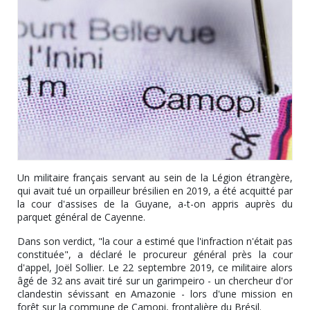
Un militaire français servant au sein de la Légion étrangère,
qui avait tué un orpailleur brésilien en 2019, a été acquitté par
la cour d'assises de la Guyane, a-t-on appris auprès du
parquet général de Cayenne.
Dans son verdict, "la cour a estimé que l'infraction n'était pas
constituée", a déclaré le procureur général près la cour
d'appel, Joël Sollier. Le 22 septembre 2019, ce militaire alors
âgé de 32 ans avait tiré sur un garimpeiro - un chercheur d'or
clandestin sévissant en Amazonie - lors d'une mission en
forêt sur la commune de Camopi, frontalière du Brésil.