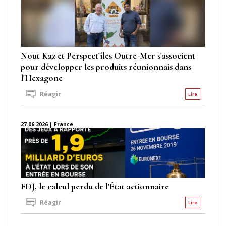
Nout Kaz et Perspect'îles Outre-Mer s'associent
pour développer les produits réunionnais dans
l'Hexagone
Réagir
Lire
27.06.2026 | France
FDJ, le calcul perdu de l'État actionnaire
Réagir
Lire