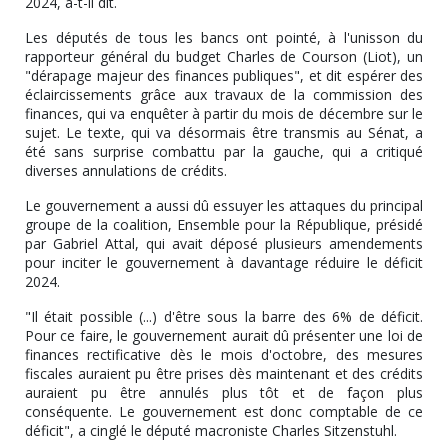
2024, a-t-il dit.
Les députés de tous les bancs ont pointé, à l'unisson du
rapporteur général du budget Charles de Courson (Liot), un
"dérapage majeur des finances publiques", et dit espérer des
éclaircissements grâce aux travaux de la commission des
finances, qui va enquêter à partir du mois de décembre sur le
sujet. Le texte, qui va désormais être transmis au Sénat, a
été sans surprise combattu par la gauche, qui a critiqué
diverses annulations de crédits.
Le gouvernement a aussi dû essuyer les attaques du principal
groupe de la coalition, Ensemble pour la République, présidé
par Gabriel Attal, qui avait déposé plusieurs amendements
pour inciter le gouvernement à davantage réduire le déficit
2024.
"Il était possible (...) d'être sous la barre des 6% de déficit.
Pour ce faire, le gouvernement aurait dû présenter une loi de
finances rectificative dès le mois d'octobre, des mesures
fiscales auraient pu être prises dès maintenant et des crédits
auraient pu être annulés plus tôt et de façon plus
conséquente. Le gouvernement est donc comptable de ce
déficit", a cinglé le député macroniste Charles Sitzenstuhl.