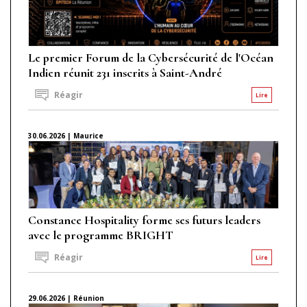
Le premier Forum de la Cybersécurité de l'Océan
Indien réunit 231 inscrits à Saint-André
Réagir
Lire
30.06.2026 | Maurice
Constance Hospitality forme ses futurs leaders
avec le programme BRIGHT
Réagir
Lire
29.06.2026 | Réunion