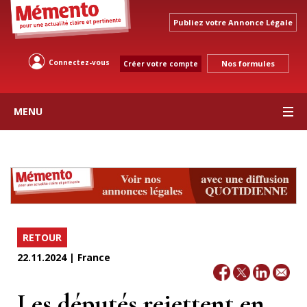
Publiez votre Annonce Légale
Connectez-vous
Nos formules
Créer votre compte
MENU
RETOUR
22.11.2024 | France
Les députés rejettent en