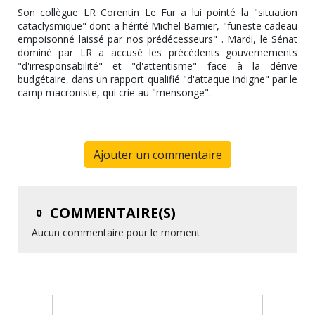
Son collègue LR Corentin Le Fur a lui pointé la "situation
cataclysmique" dont a hérité Michel Barnier, "funeste cadeau
empoisonné laissé par nos prédécesseurs" . Mardi, le Sénat
dominé par LR a accusé les précédents gouvernements
"d'irresponsabilité" et "d'attentisme" face à la dérive
budgétaire, dans un rapport qualifié "d'attaque indigne" par le
camp macroniste, qui crie au "mensonge".
Ajouter un commentaire
COMMENTAIRE(S)
0
Aucun commentaire pour le moment