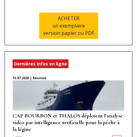
ACHETER
un exemplaire
version papier ou PDF
Dernières infos en ligne
15.07.2026 | Réunion
CAP BOURBON et THALOS déploient l'analyse
vidéo par intelligence artificielle pour la pêche à
la légine