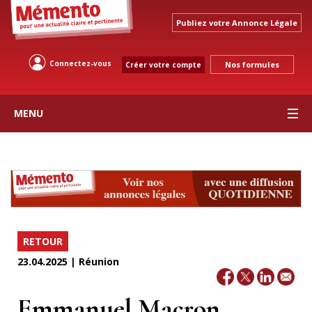
Publiez votre Annonce Légale
Connectez-vous
Nos formules
Créer votre compte
MENU
RETOUR
23.04.2025 | Réunion
Emmanuel Macron