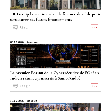
ER Group lance un cadre de finance durable pour
structurer ses futurs financements
Réagir
Lire
06.07.2026 | Réunion
Le premier Forum de la Cybersécurité de l'Océan
Indien réunit 231 inscrits à Saint-André
Réagir
Lire
30.06.2026 | Maurice