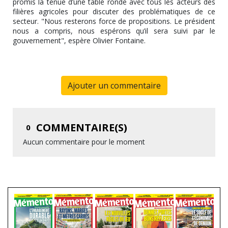
promis la tenue d’une table ronde avec tous les acteurs des
filières agricoles pour discuter des problématiques de ce
secteur. "Nous resterons force de propositions. Le président
nous a compris, nous espérons qu’il sera suivi par le
gouvernement", espère Olivier Fontaine.
Ajouter un commentaire
COMMENTAIRE(S)
0
Aucun commentaire pour le moment