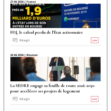
27.06.2026 | France
FDJ, le calcul perdu de l'État actionnaire
Réagir
Lire
26.06.2026 | Réunion
La SEDRE engage sa feuille de route 2026-2030
pour accélérer ses projets de logement
Réagir
Lire