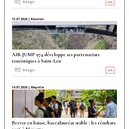
Réagir
Lire
15.07.2026 | Réunion
AIR JUMP 974 développe ses partenariats
touristiques à Saint-Leu
Réagir
Lire
14.07.2026 | Mayotte
Brevet en baisse, baccalauréat stable : les résultats
2026 à Mayotte