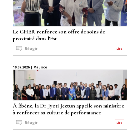
Le GHER renforce son offre de soins de
proximité dans l'Est
Réagir
Lire
10.07.2026 | Maurice
À Ébène, la Dr Jyoti Jeetun appelle son ministère
à renforcer sa culture de performance
Réagir
Lire