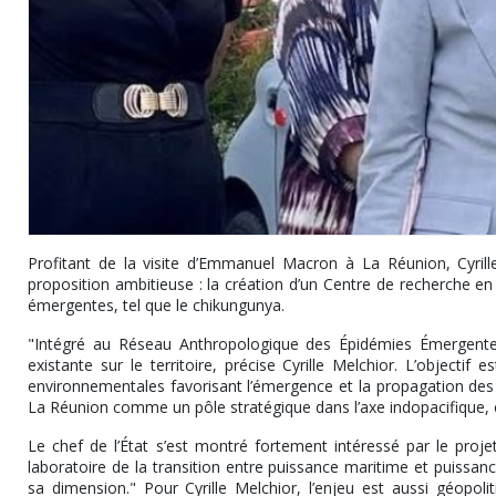
Profitant de la visite d’Emmanuel Macron à La Réunion, Cyrill
proposition ambitieuse : la création d’un Centre de recherche e
émergentes, tel que le chikungunya.
"Intégré au Réseau Anthropologique des Épidémies Émergentes 
existante sur le territoire, précise Cyrille Melchior. L’objecti
environnementales favorisant l’émergence et la propagation des m
La Réunion comme un pôle stratégique dans l’axe indopacifique, 
Le chef de l’État s’est montré fortement intéressé par le projet,
laboratoire de la transition entre puissance maritime et puissa
sa dimension." Pour Cyrille Melchior, l’enjeu est aussi géopolit