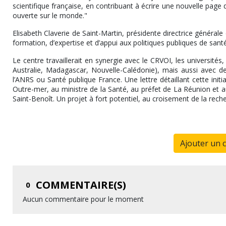
scientifique française, en contribuant à écrire une nouvelle page d
ouverte sur le monde."
Elisabeth Claverie de Saint-Martin, présidente directrice générale
formation, d’expertise et d’appui aux politiques publiques de san
Le centre travaillerait en synergie avec le CRVOI, les universités,
Australie, Madagascar, Nouvelle-Calédonie), mais aussi avec de 
l’ANRS ou Santé publique France. Une lettre détaillant cette init
Outre-mer, au ministre de la Santé, au préfet de La Réunion et au 
Saint-Benoît. Un projet à fort potentiel, au croisement de la reche
Ajouter un 
COMMENTAIRE(S)
0
Aucun commentaire pour le moment