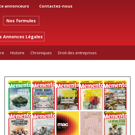
ce annonceurs
Contactez-nous
Nos formules
es Annonces Légales
ure
Histoire
Chroniques
Droit des entreprises