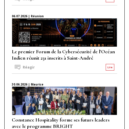
06.07.2026 | Réunion
Le premier Forum de la Cybersécurité de l'Océan
Indien réunit 231 inscrits à Saint-André
Réagir
Lire
30.06.2026 | Maurice
Constance Hospitality forme ses futurs leaders
avec le programme BRIGHT