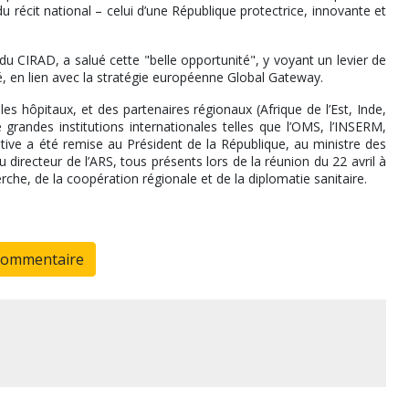
u récit national – celui d’une République protectrice, innovante et
 du CIRAD, a salué cette "belle opportunité", y voyant un levier de
té, en lien avec la stratégie européenne Global Gateway.
 les hôpitaux, et des partenaires régionaux (Afrique de l’Est, Inde,
grandes institutions internationales telles que l’OMS, l’INSERM,
iative a été remise au Président de la République, au ministre des
directeur de l’ARS, tous présents lors de la réunion du 22 avril à
rche, de la coopération régionale et de la diplomatie sanitaire.
commentaire