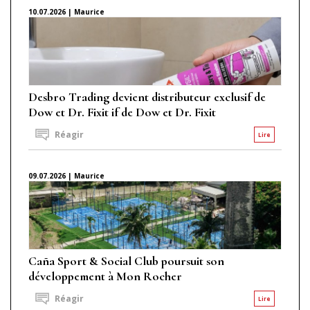
10.07.2026 | Maurice
Desbro Trading devient distributeur exclusif de
Dow et Dr. Fixit if de Dow et Dr. Fixit
Réagir
Lire
09.07.2026 | Maurice
Caña Sport & Social Club poursuit son
développement à Mon Rocher
Réagir
Lire