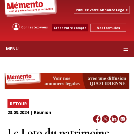
Publiez votre Annonce Légale
Connectez-vous
Nos formules
Créer votre compte
MENU
RETOUR
23.09.2024 | Réunion
Le Loto du patrimoine