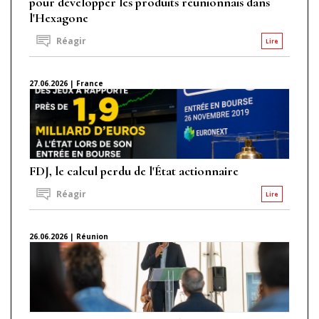
pour développer les produits réunionnais dans
l'Hexagone
Réagir
Lire
27.06.2026 | France
FDJ, le calcul perdu de l'État actionnaire
Réagir
Lire
26.06.2026 | Réunion