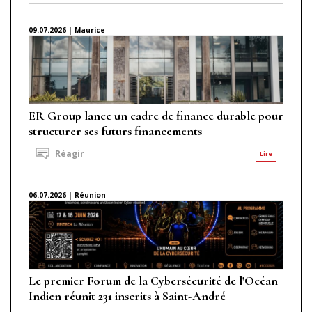
09.07.2026 | Maurice
ER Group lance un cadre de finance durable pour
structurer ses futurs financements
Réagir
Lire
06.07.2026 | Réunion
Le premier Forum de la Cybersécurité de l'Océan
Indien réunit 231 inscrits à Saint-André