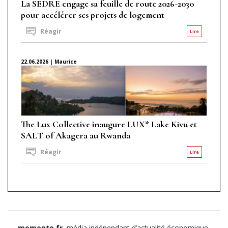
La SEDRE engage sa feuille de route 2026-2030
pour accélérer ses projets de logement
Réagir
Lire
22.06.2026 | Maurice
The Lux Collective inaugure LUX* Lake Kivu et
SALT of Akagera au Rwanda
Réagir
Lire
memento.fr
, média indépendant d’actualité économique,