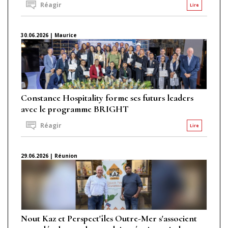
Réagir
Lire
30.06.2026 | Maurice
Constance Hospitality forme ses futurs leaders
avec le programme BRIGHT
Réagir
Lire
29.06.2026 | Réunion
Nout Kaz et Perspect'îles Outre-Mer s'associent