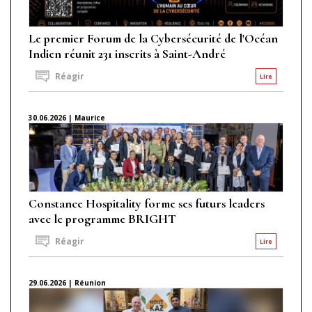
Le premier Forum de la Cybersécurité de l'Océan
Indien réunit 231 inscrits à Saint-André
Réagir
Lire
30.06.2026 | Maurice
Constance Hospitality forme ses futurs leaders
avec le programme BRIGHT
Réagir
Lire
29.06.2026 | Réunion