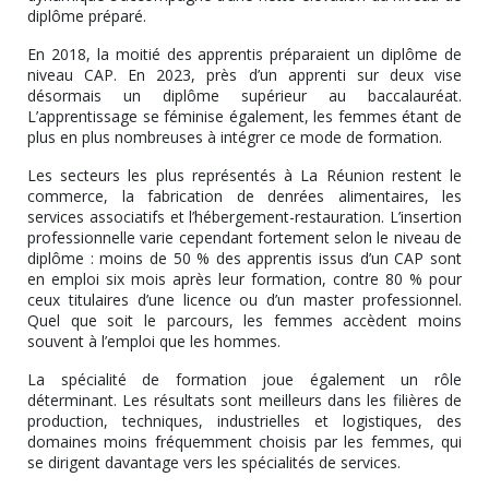
diplôme préparé.
En 2018, la moitié des apprentis préparaient un diplôme de
niveau CAP. En 2023, près d’un apprenti sur deux vise
désormais un diplôme supérieur au baccalauréat.
L’apprentissage se féminise également, les femmes étant de
plus en plus nombreuses à intégrer ce mode de formation.
Les secteurs les plus représentés à La Réunion restent le
commerce, la fabrication de denrées alimentaires, les
services associatifs et l’hébergement-restauration. L’insertion
professionnelle varie cependant fortement selon le niveau de
diplôme : moins de 50 % des apprentis issus d’un CAP sont
en emploi six mois après leur formation, contre 80 % pour
ceux titulaires d’une licence ou d’un master professionnel.
Quel que soit le parcours, les femmes accèdent moins
souvent à l’emploi que les hommes.
La spécialité de formation joue également un rôle
déterminant. Les résultats sont meilleurs dans les filières de
production, techniques, industrielles et logistiques, des
domaines moins fréquemment choisis par les femmes, qui
se dirigent davantage vers les spécialités de services.