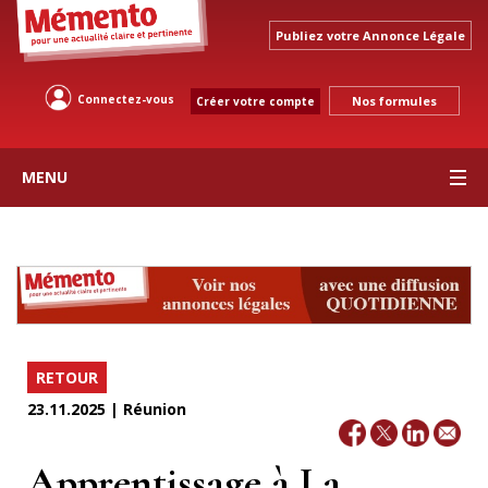
Publiez votre Annonce Légale
Connectez-vous
Nos formules
Créer votre compte
MENU
RETOUR
23.11.2025 | Réunion
Apprentissage à La