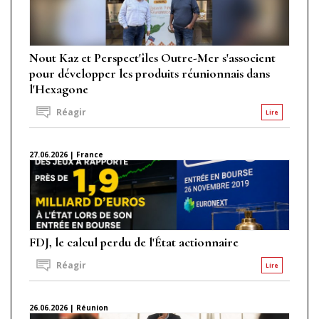
Nout Kaz et Perspect'îles Outre-Mer s'associent
pour développer les produits réunionnais dans
l'Hexagone
Réagir
Lire
27.06.2026 | France
FDJ, le calcul perdu de l'État actionnaire
Réagir
Lire
26.06.2026 | Réunion