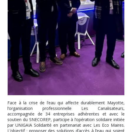
Face à la crise de l’eau qui affecte durablement Mayotte,
l’organisation professionnelle Les Canalisateurs,
accompagnée de 34 entreprises adhérentes et avec le
soutien du SNECOREP, participe à l’opération solidaire initiée
par UNIGAIA Solidarité en partenariat avec Les Eco Maires.
L’objectif : proposer des solutions d’accès à l’eau qui soient