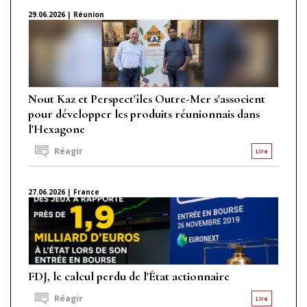
29.06.2026 | Réunion
Nout Kaz et Perspect'îles Outre-Mer s'associent
pour développer les produits réunionnais dans
l'Hexagone
Réagir
Lire
27.06.2026 | France
FDJ, le calcul perdu de l'État actionnaire
Réagir
Lire