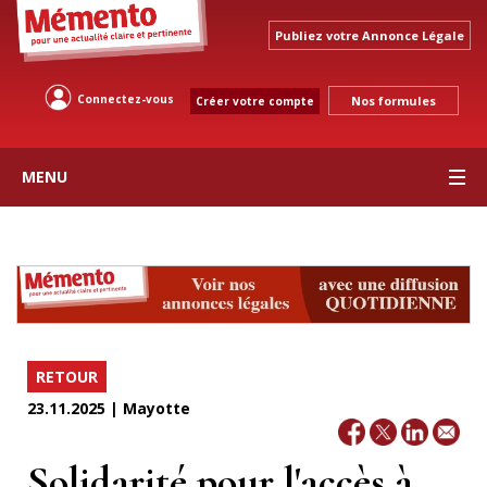
Publiez votre Annonce Légale
Connectez-vous
Nos formules
Créer votre compte
MENU
RETOUR
23.11.2025 | Mayotte
Solidarité pour l'accès à