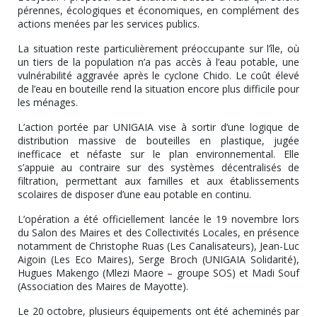
pérennes, écologiques et économiques, en complément des
actions menées par les services publics.
La situation reste particulièrement préoccupante sur l’île, où
un tiers de la population n’a pas accès à l’eau potable, une
vulnérabilité aggravée après le cyclone Chido. Le coût élevé
de l’eau en bouteille rend la situation encore plus difficile pour
les ménages.
L’action portée par UNIGAIA vise à sortir d’une logique de
distribution massive de bouteilles en plastique, jugée
inefficace et néfaste sur le plan environnemental. Elle
s’appuie au contraire sur des systèmes décentralisés de
filtration, permettant aux familles et aux établissements
scolaires de disposer d’une eau potable en continu.
L’opération a été officiellement lancée le 19 novembre lors
du Salon des Maires et des Collectivités Locales, en présence
notamment de Christophe Ruas (Les Canalisateurs), Jean-Luc
Aigoin (Les Eco Maires), Serge Broch (UNIGAIA Solidarité),
Hugues Makengo (Mlezi Maore – groupe SOS) et Madi Souf
(Association des Maires de Mayotte).
Le 20 octobre, plusieurs équipements ont été acheminés par