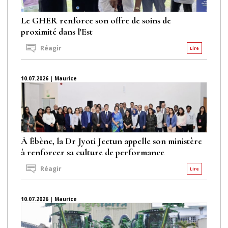
Le GHER renforce son offre de soins de
proximité dans l'Est
Réagir
Lire
10.07.2026 | Maurice
À Ébène, la Dr Jyoti Jeetun appelle son ministère
à renforcer sa culture de performance
Réagir
Lire
10.07.2026 | Maurice