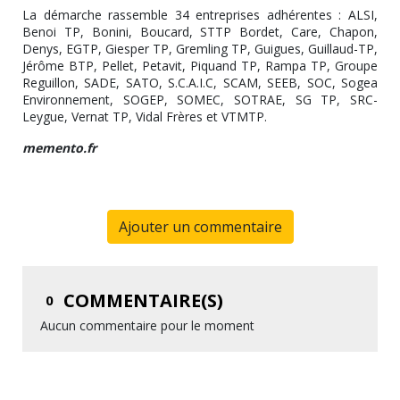
La démarche rassemble 34 entreprises adhérentes : ALSI,
Benoi TP, Bonini, Boucard, STTP Bordet, Care, Chapon,
Denys, EGTP, Giesper TP, Gremling TP, Guigues, Guillaud-TP,
Jérôme BTP, Pellet, Petavit, Piquand TP, Rampa TP, Groupe
Reguillon, SADE, SATO, S.C.A.I.C, SCAM, SEEB, SOC, Sogea
Environnement, SOGEP, SOMEC, SOTRAE, SG TP, SRC-
Leygue, Vernat TP, Vidal Frères et VTMTP.
memento.fr
Ajouter un commentaire
COMMENTAIRE(S)
0
Aucun commentaire pour le moment