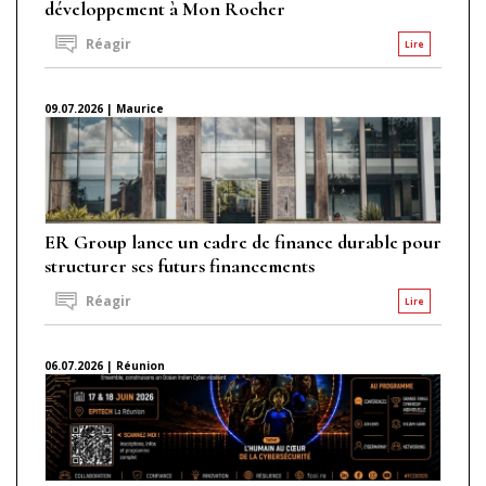
développement à Mon Rocher
Réagir
Lire
09.07.2026 | Maurice
ER Group lance un cadre de finance durable pour
structurer ses futurs financements
Réagir
Lire
06.07.2026 | Réunion