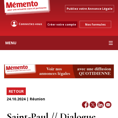
Publiez votre Annonce Légale
Connectez-vous
Nos formules
Créer votre compte
MENU
RETOUR
24.10.2024 | Réunion
Saint-Paul // Dialogue