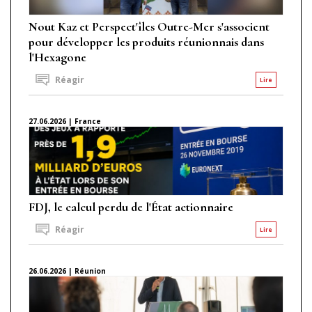
Nout Kaz et Perspect'îles Outre-Mer s'associent
pour développer les produits réunionnais dans
l'Hexagone
Réagir
Lire
27.06.2026 | France
FDJ, le calcul perdu de l'État actionnaire
Réagir
Lire
26.06.2026 | Réunion