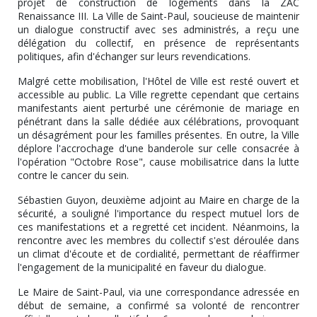
projet de construction de logements dans la ZAC
Renaissance III. La Ville de Saint-Paul, soucieuse de maintenir
un dialogue constructif avec ses administrés, a reçu une
délégation du collectif, en présence de représentants
politiques, afin d'échanger sur leurs revendications.
Malgré cette mobilisation, l'Hôtel de Ville est resté ouvert et
accessible au public. La Ville regrette cependant que certains
manifestants aient perturbé une cérémonie de mariage en
pénétrant dans la salle dédiée aux célébrations, provoquant
un désagrément pour les familles présentes. En outre, la Ville
déplore l'accrochage d'une banderole sur celle consacrée à
l'opération "Octobre Rose", cause mobilisatrice dans la lutte
contre le cancer du sein.
Sébastien Guyon, deuxième adjoint au Maire en charge de la
sécurité, a souligné l'importance du respect mutuel lors de
ces manifestations et a regretté cet incident. Néanmoins, la
rencontre avec les membres du collectif s'est déroulée dans
un climat d'écoute et de cordialité, permettant de réaffirmer
l'engagement de la municipalité en faveur du dialogue.
Le Maire de Saint-Paul, via une correspondance adressée en
début de semaine, a confirmé sa volonté de rencontrer