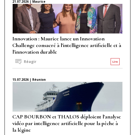
21.07.2026 | Maurice
Innovation : Maurice lance un Innovation
Challenge consacré à l'intelligence artificielle et à
l'innovation durable
Réagir
Lire
15.07.2026 | Réunion
CAP BOURBON et THALOS déploient l'analyse
vidéo par intelligence artificielle pour la pêche à
la légine