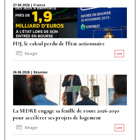
27.06.2026 | France
FDJ, le calcul perdu de l'État actionnaire
Réagir
Lire
26.06.2026 | Réunion
La SEDRE engage sa feuille de route 2026-2030
pour accélérer ses projets de logement
Réagir
Lire