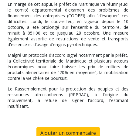
En marge de cet appui, le préfet de Martinique va réunir jeudi
le comité départemental d'examen des problèmes de
financement des entreprises (CODEFI) afin "d'évoquer" ces
difficultés. Lundi, le couvre-feu, en vigueur depuis le 10
octobre, a été prolongé sur l'ensemble du territoire, de
minuit à 05H00 et ce jusqu'au 28 octobre. Une mesure
également assortie de restrictions de vente et transports
d'essence et d'usage d'engins pyrotechniques.
Malgré un protocole d'accord signé notamment par le préfet,
la Collectivité territoriale de Martinique et plusieurs acteurs
économiques pour faire baisser les prix de milliers de
produits alimentaires de "20% en moyenne", la mobilisation
contre la vie chère se poursuit.
Le Rassemblement pour la protection des peuples et des
ressources afro-caribéens (RPPRAC), à l'origine du
mouvement, a refusé de signer l'accord, l'estimant
insuffisant.
Ajouter un commentaire