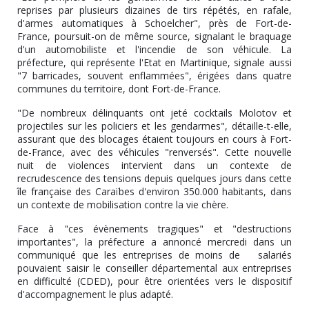
reprises par plusieurs dizaines de tirs répétés, en rafale,
d'armes automatiques à Schoelcher", près de Fort-de-
France, poursuit-on de même source, signalant le braquage
d'un automobiliste et l'incendie de son véhicule. La
préfecture, qui représente l'Etat en Martinique, signale aussi
"7 barricades, souvent enflammées", érigées dans quatre
communes du territoire, dont Fort-de-France.
"De nombreux délinquants ont jeté cocktails Molotov et
projectiles sur les policiers et les gendarmes", détaille-t-elle,
assurant que des blocages étaient toujours en cours à Fort-
de-France, avec des véhicules "renversés". Cette nouvelle
nuit de violences intervient dans un contexte de
recrudescence des tensions depuis quelques jours dans cette
île française des Caraïbes d'environ 350.000 habitants, dans
un contexte de mobilisation contre la vie chère.
Face à "ces évènements tragiques" et "destructions
importantes", la préfecture a annoncé mercredi dans un
communiqué que les entreprises de moins de salariés
pouvaient saisir le conseiller départemental aux entreprises
en difficulté (CDED), pour être orientées vers le dispositif
d'accompagnement le plus adapté.