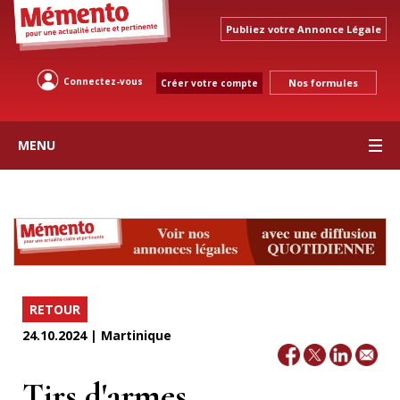
Publiez votre Annonce Légale
Connectez-vous
Nos formules
Créer votre compte
MENU
RETOUR
24.10.2024 | Martinique
Tirs d'armes