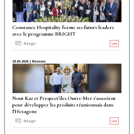
Constance Hospitality forme ses futurs leaders
avec le programme BRIGHT
Réagir
Lire
29.06.2026 | Réunion
Nout Kaz et Perspect'îles Outre-Mer s'associent
pour développer les produits réunionnais dans
l'Hexagone
Réagir
Lire