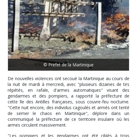
© Prefet de la Martinique
De nouvelles violences ont secoué la Martinique au cours de
la nuit de mardi à mercredi, avec "plusieurs dizaines de tirs
répétés, en rafale, d'armes automatiques" visant des
gendarmes et des pompiers, a rapporté la préfecture de
cette île des Antilles françaises, sous couvre-feu nocturne.
"Cette nuit encore, des individus cagoulés et armés ont tenté
de semer le chaos en Martinique", déplore dans un
communiqué la préfecture de ce territoire insulaire où les
armes circulent massivement.
"Les pompiers et les gendarmes ont été ciblés à trois