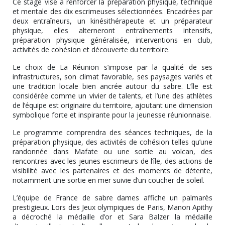
Ce stage vise à renforcer la préparation physique, technique
et mentale des dix escrimeuses sélectionnées. Encadrées par
deux entraîneurs, un kinésithérapeute et un préparateur
physique, elles alterneront entraînements intensifs,
préparation physique généralisée, interventions en club,
activités de cohésion et découverte du territoire.
Le choix de La Réunion s’impose par la qualité de ses
infrastructures, son climat favorable, ses paysages variés et
une tradition locale bien ancrée autour du sabre. L’île est
considérée comme un vivier de talents, et l’une des athlètes
de l’équipe est originaire du territoire, ajoutant une dimension
symbolique forte et inspirante pour la jeunesse réunionnaise.
Le programme comprendra des séances techniques, de la
préparation physique, des activités de cohésion telles qu’une
randonnée dans Mafate ou une sortie au volcan, des
rencontres avec les jeunes escrimeurs de l’île, des actions de
visibilité avec les partenaires et des moments de détente,
notamment une sortie en mer suivie d’un coucher de soleil.
L’équipe de France de sabre dames affiche un palmarès
prestigieux. Lors des Jeux olympiques de Paris, Manon Apithy
a décroché la médaille d’or et Sara Balzer la médaille