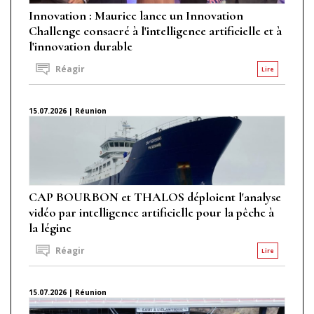
Innovation : Maurice lance un Innovation
Challenge consacré à l'intelligence artificielle et à
l'innovation durable
Réagir
Lire
15.07.2026 | Réunion
CAP BOURBON et THALOS déploient l'analyse
vidéo par intelligence artificielle pour la pêche à
la légine
Réagir
Lire
15.07.2026 | Réunion