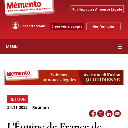
Publiez votre Annonce Légale
Connectez-vous
Nos formules
Créer votre compte
MENU
RETOUR
24.11.2025 | Réunion
L'Équipe de France de