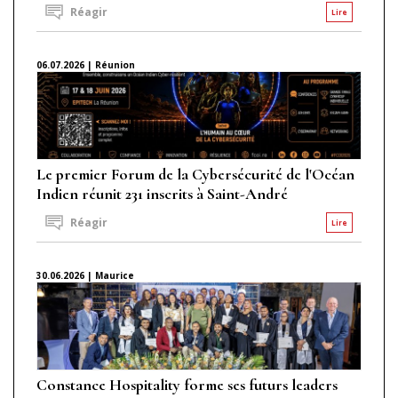
Réagir
Lire
06.07.2026 | Réunion
Le premier Forum de la Cybersécurité de l'Océan
Indien réunit 231 inscrits à Saint-André
Réagir
Lire
30.06.2026 | Maurice
Constance Hospitality forme ses futurs leaders