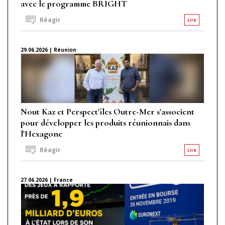
avec le programme BRIGHT
Réagir
Lire
29.06.2026 | Réunion
Nout Kaz et Perspect'îles Outre-Mer s'associent
pour développer les produits réunionnais dans
l'Hexagone
Réagir
Lire
27.06.2026 | France