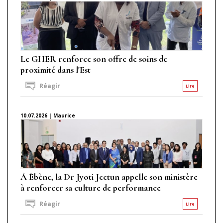
Le GHER renforce son offre de soins de
proximité dans l'Est
Réagir
Lire
10.07.2026 | Maurice
À Ébène, la Dr Jyoti Jeetun appelle son ministère
à renforcer sa culture de performance
Réagir
Lire