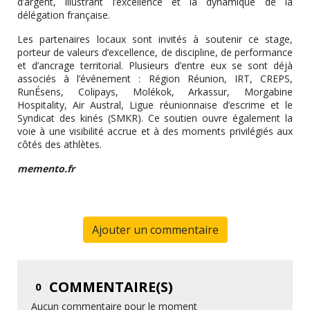
d’argent, illustrant l’excellence et la dynamique de la
délégation française.
Les partenaires locaux sont invités à soutenir ce stage,
porteur de valeurs d’excellence, de discipline, de performance
et d’ancrage territorial. Plusieurs d’entre eux se sont déjà
associés à l’événement : Région Réunion, IRT, CREPS,
RunÉsens, Colipays, Molékok, Arkassur, Morgabine
Hospitality, Air Austral, Ligue réunionnaise d’escrime et le
Syndicat des kinés (SMKR). Ce soutien ouvre également la
voie à une visibilité accrue et à des moments privilégiés aux
côtés des athlètes.
memento.fr
Ajouter un commentaire
COMMENTAIRE(S)
0
Aucun commentaire pour le moment