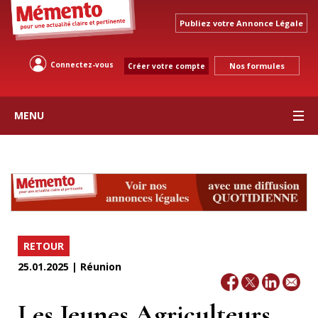
Publiez votre Annonce Légale
Connectez-vous
Nos formules
Créer votre compte
MENU
RETOUR
25.01.2025 | Réunion
Les Jeunes Agriculteurs