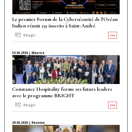
Le premier Forum de la Cybersécurité de l'Océan
Indien réunit 231 inscrits à Saint-André
Réagir
Lire
30.06.2026 | Maurice
Constance Hospitality forme ses futurs leaders
avec le programme BRIGHT
Réagir
Lire
29.06.2026 | Réunion