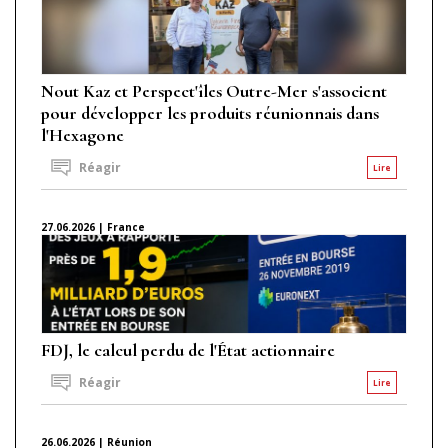
Nout Kaz et Perspect'îles Outre-Mer s'associent
pour développer les produits réunionnais dans
l'Hexagone
Réagir
Lire
27.06.2026 | France
FDJ, le calcul perdu de l'État actionnaire
Réagir
Lire
26.06.2026 | Réunion