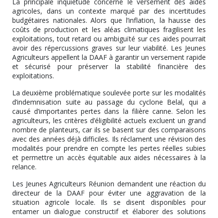
La principale inquiétude concerne le versement des aides
agricoles, dans un contexte marqué par des incertitudes
budgétaires nationales. Alors que l’inflation, la hausse des
coûts de production et les aléas climatiques fragilisent les
exploitations, tout retard ou ambiguïté sur ces aides pourrait
avoir des répercussions graves sur leur viabilité. Les Jeunes
Agriculteurs appellent la DAAF à garantir un versement rapide
et sécurisé pour préserver la stabilité financière des
exploitations.
La deuxième problématique soulevée porte sur les modalités
d’indemnisation suite au passage du cyclone Belal, qui a
causé d’importantes pertes dans la filière canne. Selon les
agriculteurs, les critères d’éligibilité actuels excluent un grand
nombre de planteurs, car ils se basent sur des comparaisons
avec des années déjà difficiles. Ils réclament une révision des
modalités pour prendre en compte les pertes réelles subies
et permettre un accès équitable aux aides nécessaires à la
relance.
Les Jeunes Agriculteurs Réunion demandent une réaction du
directeur de la DAAF pour éviter une aggravation de la
situation agricole locale. Ils se disent disponibles pour
entamer un dialogue constructif et élaborer des solutions