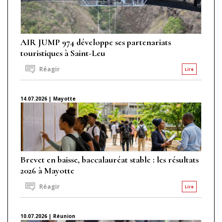
AIR JUMP 974 développe ses partenariats
touristiques à Saint-Leu
Réagir
Lire
14.07.2026 | Mayotte
Brevet en baisse, baccalauréat stable : les résultats
2026 à Mayotte
Réagir
Lire
10.07.2026 | Réunion