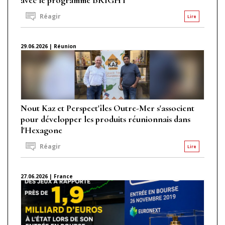
Réagir
Lire
29.06.2026 | Réunion
Nout Kaz et Perspect'îles Outre-Mer s'associent
pour développer les produits réunionnais dans
l'Hexagone
Réagir
Lire
27.06.2026 | France