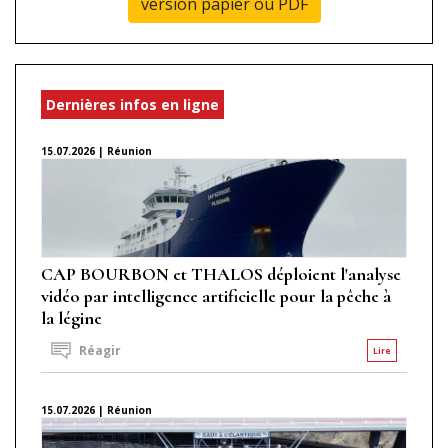
version papier ou PDF
Dernières infos en ligne
15.07.2026 | Réunion
CAP BOURBON et THALOS déploient l'analyse
vidéo par intelligence artificielle pour la pêche à
la légine
Réagir
Lire
15.07.2026 | Réunion