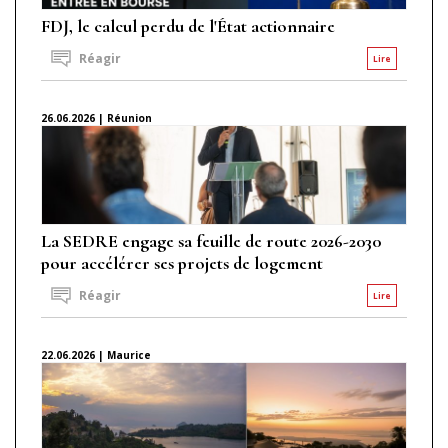
FDJ, le calcul perdu de l'État actionnaire
Réagir
Lire
26.06.2026 | Réunion
La SEDRE engage sa feuille de route 2026-2030
pour accélérer ses projets de logement
Réagir
Lire
22.06.2026 | Maurice