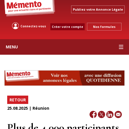
Publiez votre Annonce Légale
Connectez-vous
Nos formules
Créer votre compte
MENU
RETOUR
25.08.2025 | Réunion
Plus de 4 000 participants