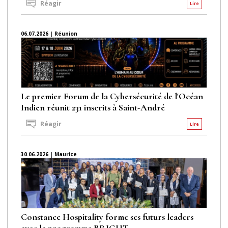
Réagir
Lire
06.07.2026 | Réunion
Le premier Forum de la Cybersécurité de l'Océan
Indien réunit 231 inscrits à Saint-André
Réagir
Lire
30.06.2026 | Maurice
Constance Hospitality forme ses futurs leaders
avec le programme BRIGHT