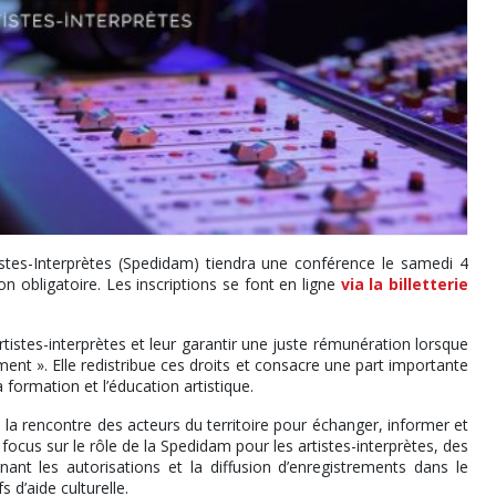
istes-Interprètes (Spedidam) tiendra une conférence le samedi 4
on obligatoire. Les inscriptions se font en ligne
via la billetterie
tistes-interprètes et leur garantir une juste rémunération lorsque
ent ». Elle redistribue ces droits et consacre une part importante
la formation et l’éducation artistique.
 la rencontre des acteurs du territoire pour échanger, informer et
cus sur le rôle de la Spedidam pour les artistes-interprètes, des
nt les autorisations et la diffusion d’enregistrements dans le
s d’aide culturelle.