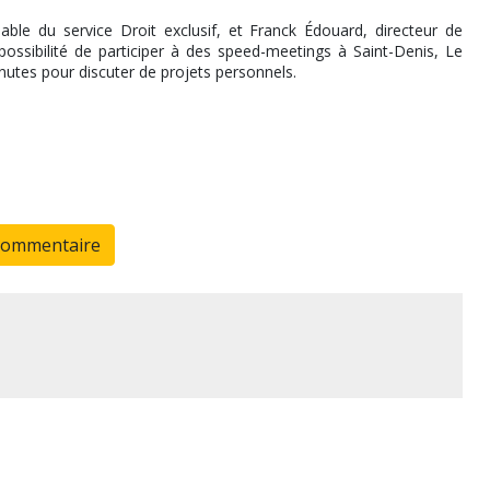
le du service Droit exclusif, et Franck Édouard, directeur de
ossibilité de participer à des speed-meetings à Saint-Denis, Le
inutes pour discuter de projets personnels.
commentaire