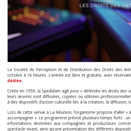
La Société de Perception et de Distribution des Droits des Art
octobre à 16 heures. L’entrée est libre et gratuite, avec réservati
dédiée
.
Créée en 1959, la Spedidam agit pour « défendre les droits des ar
leurs œuvres sont diffusées, copiées ou utilisées professionnellem
à des dispositifs d’action culturelle liés à la création, la diffusion, 
Lors de cette venue à La Réunion, l’organisme propose d’aller « à
accompagner ». Le programme prévoit plusieurs temps forts : un fo
informations destinées aux compagnies et producteurs concerna
spectacle vivant, ainsi qu’une présentation des différents dispositif