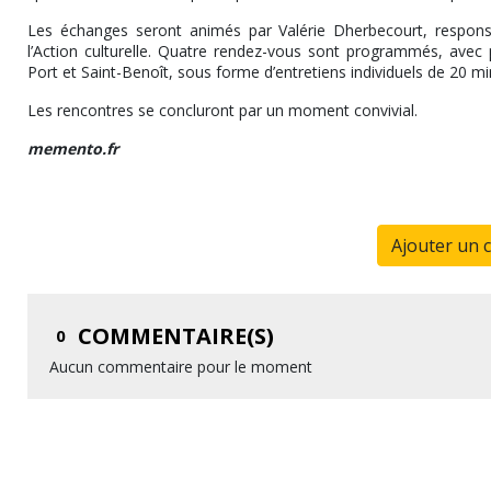
Les échanges seront animés par Valérie Dherbecourt, responsab
l’Action culturelle. Quatre rendez-vous sont programmés, avec p
Port et Saint-Benoît, sous forme d’entretiens individuels de 20 m
Les rencontres se concluront par un moment convivial.
memento.fr
Ajouter un 
COMMENTAIRE(S)
0
Aucun commentaire pour le moment