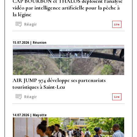
CAP BOURBON et THALOS déploient l'analyse
vidéo par intelligence artificielle pour la pêche à
la légine
Réagir
Lire
15.07.2026 | Réunion
AIR JUMP 974 développe ses partenariats
touristiques à Saint-Leu
Réagir
Lire
14.07.2026 | Mayotte