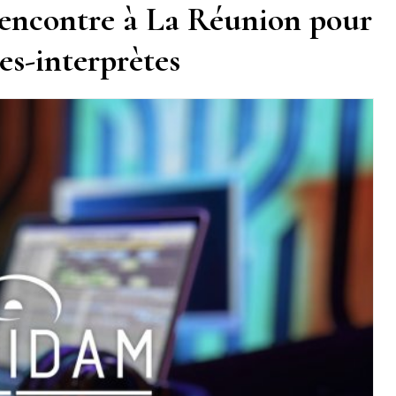
encontre à La Réunion pour
tes-interprètes