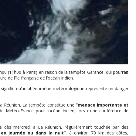
00 (11h00 à Paris) en raison de la tempête Garance, qui pourrait
re de l’île française de l’océan Indien.
e, signifie qu’un phénomène météorologique représente un danger
 La Réunion. La tempête constitue une
“menace importante et
le de Météo-France pour l’océan Indien, lors d’une conférence de
e dès mercredi à La Réunion, régulièrement touchée par des
 en journée ou dans la nuit”
, à environ 70 km des côtes,