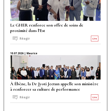
Le GHER renforce son offre de soins de
proximité dans l'Est
Réagir
Lire
10.07.2026 | Maurice
À Ébène, la Dr Jyoti Jeetun appelle son ministère
à renforcer sa culture de performance
Réagir
Lire