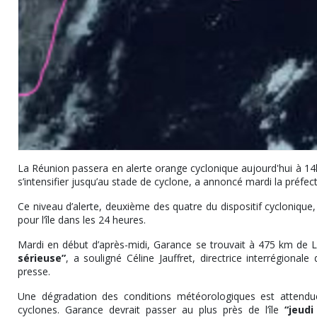
La Réunion passera en alerte orange cyclonique aujourd'hui à 14h
s’intensifier jusqu’au stade de cyclone, a annoncé mardi la préfectu
Ce niveau d’alerte, deuxième des quatre du dispositif cycloniqu
pour l’île dans les 24 heures.
Mardi en début d’après-midi, Garance se trouvait à 475 km de
sérieuse”
, a souligné Céline Jauffret, directrice interrégiona
presse.
Une dégradation des conditions météorologiques est attendu
cyclones. Garance devrait passer au plus près de l’île
“jeudi