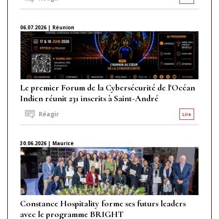
06.07.2026 | Réunion
Le premier Forum de la Cybersécurité de l'Océan
Indien réunit 231 inscrits à Saint-André
Réagir
Lire
30.06.2026 | Maurice
Constance Hospitality forme ses futurs leaders
avec le programme BRIGHT