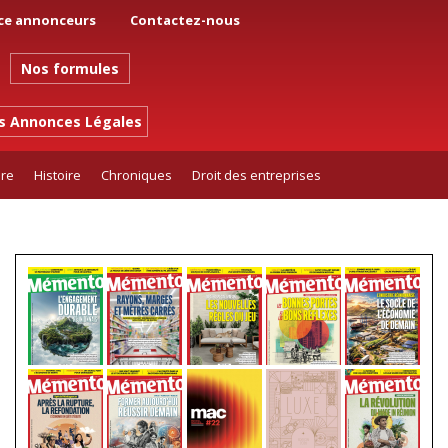
ce annonceurs
Contactez-nous
Nos formules
es Annonces Légales
ure
Histoire
Chroniques
Droit des entreprises