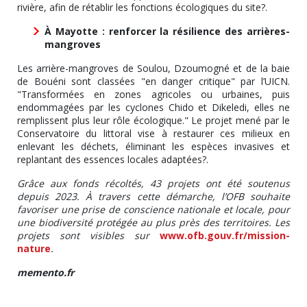
rivière, afin de rétablir les fonctions écologiques du site?.
À Mayotte : renforcer la résilience des arrières-
mangroves
Les arrière-mangroves de Soulou, Dzoumogné et de la baie
de Bouéni sont classées "en danger critique" par l’UICN.
"Transformées en zones agricoles ou urbaines, puis
endommagées par les cyclones Chido et Dikeledi, elles ne
remplissent plus leur rôle écologique." Le projet mené par le
Conservatoire du littoral vise à restaurer ces milieux en
enlevant les déchets, éliminant les espèces invasives et
replantant des essences locales adaptées?.
Grâce aux fonds récoltés, 43 projets ont été soutenus
depuis 2023. À travers cette démarche, l’OFB souhaite
favoriser une prise de conscience nationale et locale, pour
une biodiversité protégée au plus près des territoires. Les
projets sont visibles sur
www.ofb.gouv.fr/mission-
nature
.
memento.fr