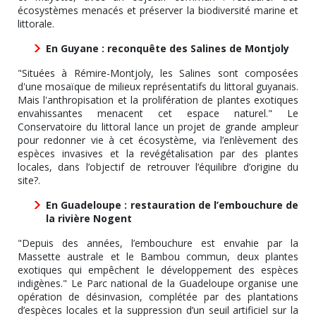
écosystèmes menacés et préserver la biodiversité marine et
littorale.
En Guyane : reconquête des Salines de Montjoly
"Situées à Rémire-Montjoly, les Salines sont composées
d'une mosaïque de milieux représentatifs du littoral guyanais.
Mais l'anthropisation et la prolifération de plantes exotiques
envahissantes menacent cet espace naturel." Le
Conservatoire du littoral lance un projet de grande ampleur
pour redonner vie à cet écosystème, via l’enlèvement des
espèces invasives et la revégétalisation par des plantes
locales, dans l’objectif de retrouver l’équilibre d’origine du
site?.
En Guadeloupe : restauration de l’embouchure de
la rivière Nogent
"Depuis des années, l’embouchure est envahie par la
Massette australe et le Bambou commun, deux plantes
exotiques qui empêchent le développement des espèces
indigènes." Le Parc national de la Guadeloupe organise une
opération de désinvasion, complétée par des plantations
d’espèces locales et la suppression d’un seuil artificiel sur la