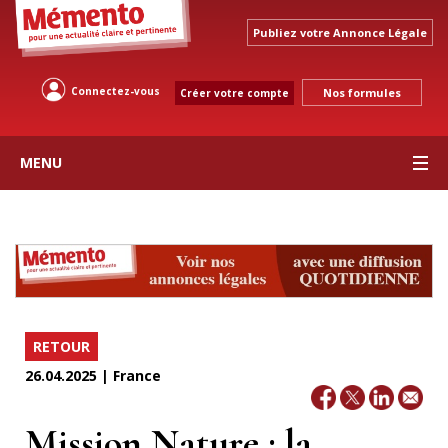
Publiez votre Annonce Légale
Connectez-vous
Nos formules
Créer votre compte
MENU
RETOUR
26.04.2025 | France
Mission Nature : la