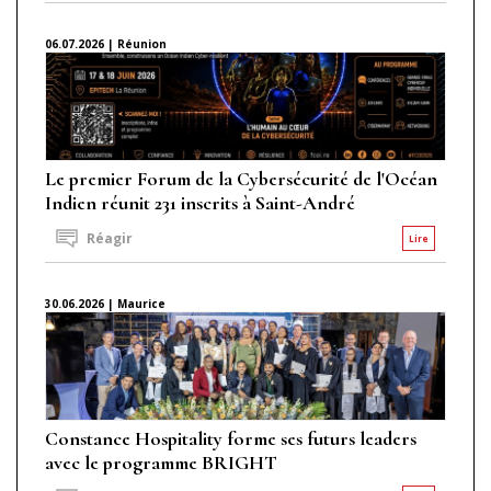
06.07.2026 | Réunion
Le premier Forum de la Cybersécurité de l'Océan
Indien réunit 231 inscrits à Saint-André
Réagir
Lire
30.06.2026 | Maurice
Constance Hospitality forme ses futurs leaders
avec le programme BRIGHT