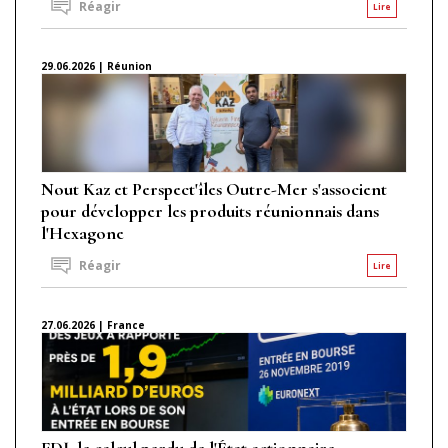
Réagir
Lire
29.06.2026 | Réunion
Nout Kaz et Perspect'îles Outre-Mer s'associent
pour développer les produits réunionnais dans
l'Hexagone
Réagir
Lire
27.06.2026 | France
FDJ, le calcul perdu de l'État actionnaire