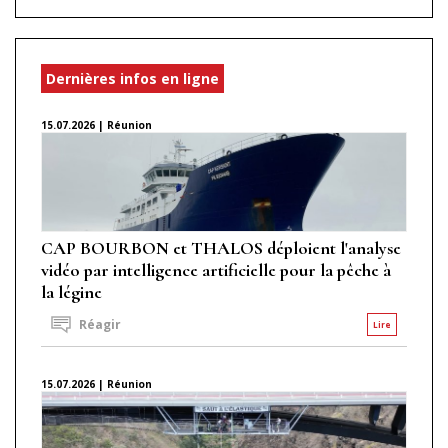
Dernières infos en ligne
15.07.2026 | Réunion
CAP BOURBON et THALOS déploient l'analyse
vidéo par intelligence artificielle pour la pêche à
la légine
Réagir
Lire
15.07.2026 | Réunion