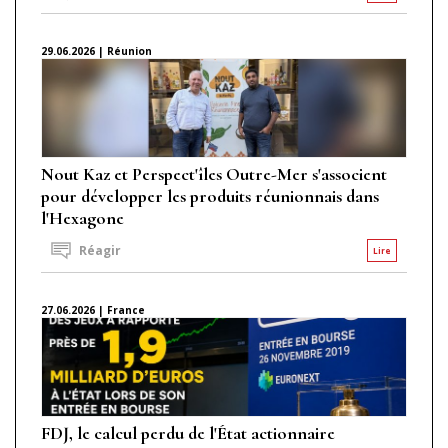
29.06.2026 | Réunion
Nout Kaz et Perspect'îles Outre-Mer s'associent
pour développer les produits réunionnais dans
l'Hexagone
Réagir
Lire
27.06.2026 | France
FDJ, le calcul perdu de l'État actionnaire