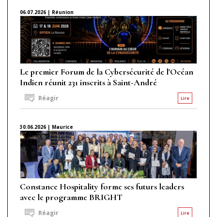
06.07.2026 | Réunion
Le premier Forum de la Cybersécurité de l'Océan
Indien réunit 231 inscrits à Saint-André
Réagir
Lire
30.06.2026 | Maurice
Constance Hospitality forme ses futurs leaders
avec le programme BRIGHT
Réagir
Lire