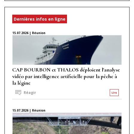
Dernières infos en ligne
15.07.2026 | Réunion
CAP BOURBON et THALOS déploient l'analyse
vidéo par intelligence artificielle pour la pêche à
la légine
Réagir
Lire
15.07.2026 | Réunion