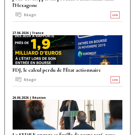
l'Hexagone
Réagir
Lire
27.06.2026 | France
FDJ, le calcul perdu de l'État actionnaire
Réagir
Lire
26.06.2026 | Réunion
La SEDRE engage sa feuille de route 2026-2030