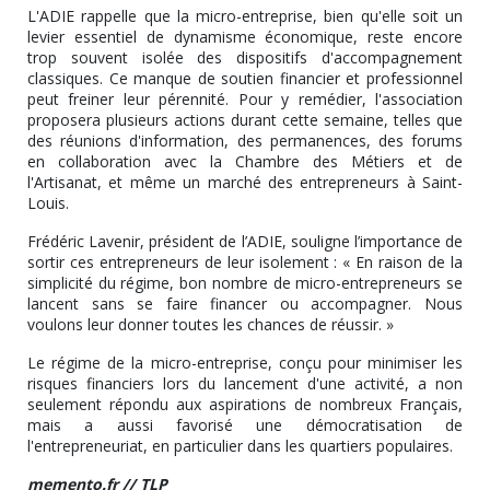
L'ADIE rappelle que la micro-entreprise, bien qu'elle soit un
levier essentiel de dynamisme économique, reste encore
trop souvent isolée des dispositifs d'accompagnement
classiques. Ce manque de soutien financier et professionnel
peut freiner leur pérennité. Pour y remédier, l'association
proposera plusieurs actions durant cette semaine, telles que
des réunions d'information, des permanences, des forums
en collaboration avec la Chambre des Métiers et de
l'Artisanat, et même un marché des entrepreneurs à Saint-
Louis.
Frédéric Lavenir, président de l’ADIE, souligne l’importance de
sortir ces entrepreneurs de leur isolement : « En raison de la
simplicité du régime, bon nombre de micro-entrepreneurs se
lancent sans se faire financer ou accompagner. Nous
voulons leur donner toutes les chances de réussir. »
Le régime de la micro-entreprise, conçu pour minimiser les
risques financiers lors du lancement d'une activité, a non
seulement répondu aux aspirations de nombreux Français,
mais a aussi favorisé une démocratisation de
l'entrepreneuriat, en particulier dans les quartiers populaires.
memento.fr // TLP