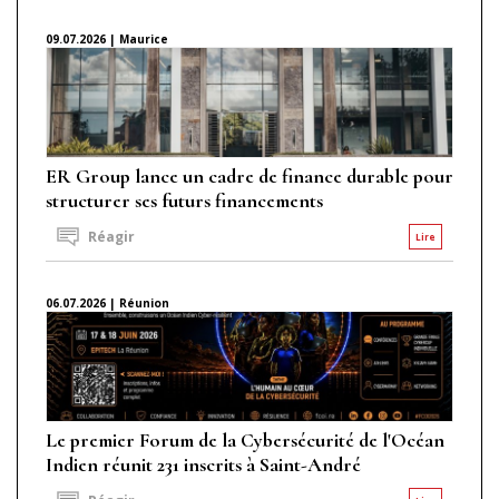
09.07.2026 | Maurice
ER Group lance un cadre de finance durable pour
structurer ses futurs financements
Réagir
Lire
06.07.2026 | Réunion
Le premier Forum de la Cybersécurité de l'Océan
Indien réunit 231 inscrits à Saint-André