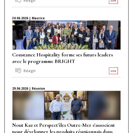
Réagir
Lire
30.06.2026 | Maurice
Constance Hospitality forme ses futurs leaders
avec le programme BRIGHT
Réagir
Lire
29.06.2026 | Réunion
Nout Kaz et Perspect'îles Outre-Mer s'associent
pour développer les produits réunionnais dans