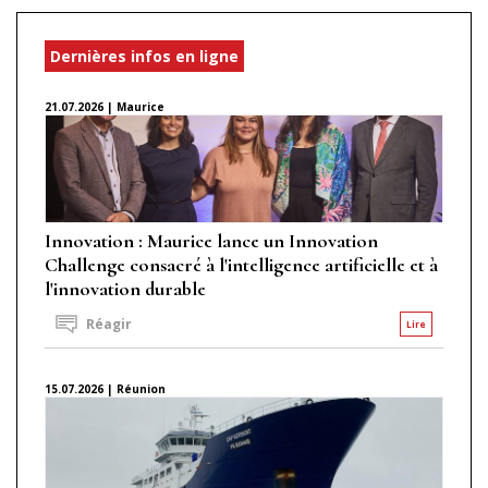
Dernières infos en ligne
21.07.2026 | Maurice
Innovation : Maurice lance un Innovation
Challenge consacré à l'intelligence artificielle et à
l'innovation durable
Réagir
Lire
15.07.2026 | Réunion