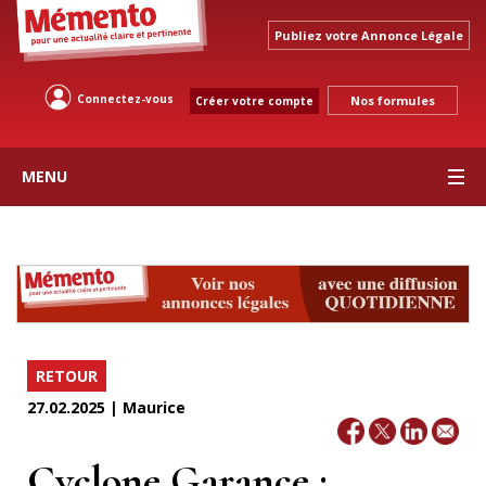
Publiez votre Annonce Légale
Connectez-vous
Nos formules
Créer votre compte
MENU
RETOUR
27.02.2025 | Maurice
Cyclone Garance :