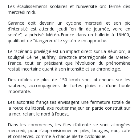
Les établissements scolaires et l’université ont fermé dès
mercredi midi.
Garance doit devenir un cyclone mercredi et son pic
d’intensité est attendu jeudi “en fin de journée, voire en
soirée”, a précisé Météo-France dans un bulletin à 16H00,
qualifiant de “dangereux” le système en approche.
Le “scénario privilégié est un impact direct sur La Réunion”, a
souligné Céline Jauffray, directrice interrégionale de Météo-
France, tout en précisant que l’évolution du phénomène
restait incertaine quant à son intensité et sa chronologie.
Des rafales de plus de 150 km/h sont attendues sur les
hauteurs, accompagnées de fortes pluies et d’une houle
importante.
Les autorités françaises envisagent une fermeture totale de
la route du littoral, axe routier majeur en partie construit sur
la mer, reliant le nord à l’ouest.
Dans les commerces, les files d’attente se sont allongées
mercredi, pour s’approvisionner en piles, bougies, eau, café
et conserves, comme à chaque alerte cyclonique.