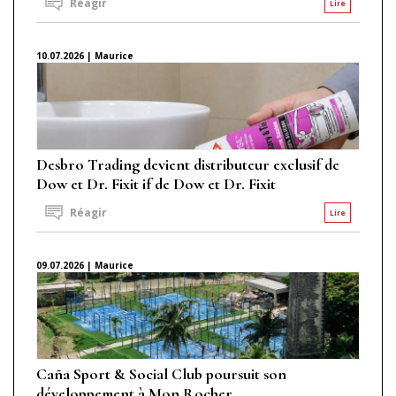
Réagir
Lire
10.07.2026 | Maurice
Desbro Trading devient distributeur exclusif de
Dow et Dr. Fixit if de Dow et Dr. Fixit
Réagir
Lire
09.07.2026 | Maurice
Caña Sport & Social Club poursuit son
développement à Mon Rocher