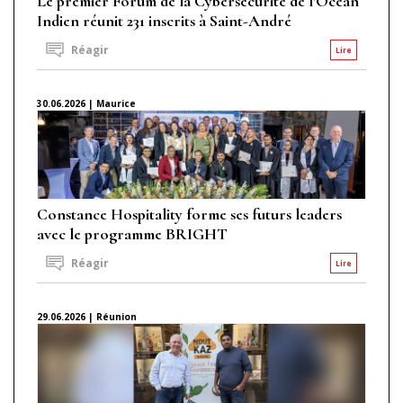
Le premier Forum de la Cybersécurité de l'Océan
Indien réunit 231 inscrits à Saint-André
Réagir
Lire
30.06.2026 | Maurice
Constance Hospitality forme ses futurs leaders
avec le programme BRIGHT
Réagir
Lire
29.06.2026 | Réunion