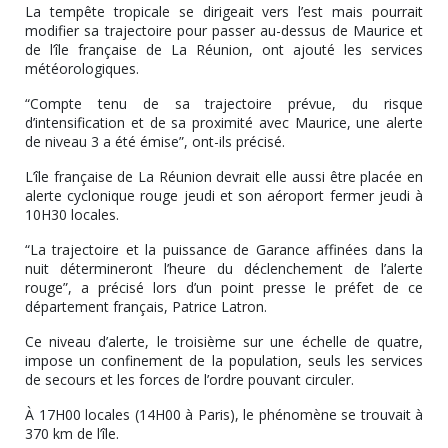
La tempête tropicale se dirigeait vers l’est mais pourrait
modifier sa trajectoire pour passer au-dessus de Maurice et
de l’île française de La Réunion, ont ajouté les services
météorologiques.
“Compte tenu de sa trajectoire prévue, du risque
d’intensification et de sa proximité avec Maurice, une alerte
de niveau 3 a été émise”, ont-ils précisé.
L’île française de La Réunion devrait elle aussi être placée en
alerte cyclonique rouge jeudi et son aéroport fermer jeudi à
10H30 locales.
“La trajectoire et la puissance de Garance affinées dans la
nuit détermineront l’heure du déclenchement de l’alerte
rouge”, a précisé lors d’un point presse le préfet de ce
département français, Patrice Latron.
Ce niveau d’alerte, le troisième sur une échelle de quatre,
impose un confinement de la population, seuls les services
de secours et les forces de l’ordre pouvant circuler.
À 17H00 locales (14H00 à Paris), le phénomène se trouvait à
370 km de l’île.