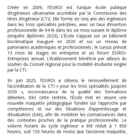
Créée en 2009, l’ESIROI est l’unique école publique
d’ingénieurs ultramarine accréditée par la Commission des
titres d’ingénieur (CTI). Elle forme en cinq ans des ingénieurs
dans les trois spécialités précitées, avec un taux d’insertion
professionnelle de 94 % dans les six mois suivant le diplôme
(enquête diplômés 2023). L’École s’appuie sur un bâtiment
bioclimatique inauguré en 2020 et sur un réseau de
partenaires académiques et professionnels ; le cursus prévoit
13 mois de stages en entreprise et un forum ESIROI-
Entreprises annuel. L’établissement bénéficie par ailleurs du
soutien du Conseil régional pour la mobilité étudiante exigée
par la CTI.
En juin 2025, l’ESIROI a obtenu le renouvellement de
l’accréditation de la CTI « pour les trois spécialités jusqu’en
2030 », reconnaissance de la qualité des formations
délivrées. Dès cette rentrée, l’École met en œuvre une
nouvelle maquette pédagogique fondée sur l’approche par
compétences et sur des Situations d’apprentissage et
d’évaluation (SAé), afin de mobiliser les connaissances dans
des contextes proches de la pratique professionnelle. Le
volume horaire du cycle ingénieur a été réduit à 1 850
heures, soit 150 heures de moins que l’ancienne maquette,