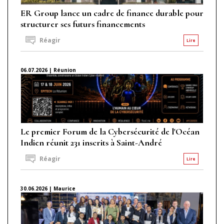
ER Group lance un cadre de finance durable pour
structurer ses futurs financements
Réagir
Lire
06.07.2026 | Réunion
Le premier Forum de la Cybersécurité de l'Océan
Indien réunit 231 inscrits à Saint-André
Réagir
Lire
30.06.2026 | Maurice