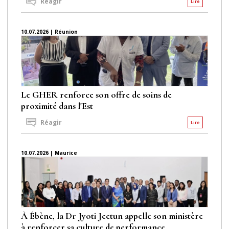
Réagir
Lire
10.07.2026 | Réunion
Le GHER renforce son offre de soins de
proximité dans l'Est
Réagir
Lire
10.07.2026 | Maurice
À Ébène, la Dr Jyoti Jeetun appelle son ministère
à renforcer sa culture de performance