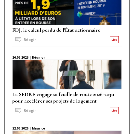
FDJ, le calcul perdu de l'État actionnaire
Réagir
Lire
26.06.2026 | Réunion
La SEDRE engage sa feuille de route 2026-2030
pour accélérer ses projets de logement
Réagir
Lire
22.06.2026 | Maurice