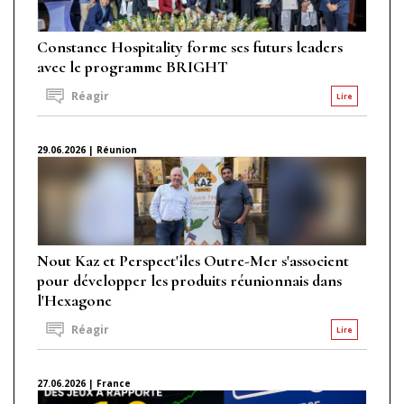
Constance Hospitality forme ses futurs leaders
avec le programme BRIGHT
Réagir
Lire
29.06.2026 | Réunion
Nout Kaz et Perspect'îles Outre-Mer s'associent
pour développer les produits réunionnais dans
l'Hexagone
Réagir
Lire
27.06.2026 | France