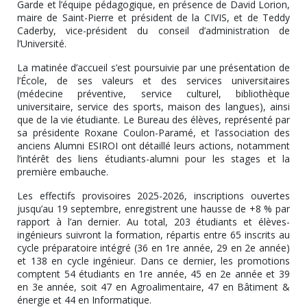
Garde et l’équipe pédagogique, en présence de David Lorion,
maire de Saint-Pierre et président de la CIVIS, et de Teddy
Caderby, vice-président du conseil d’administration de
l’Université.
La matinée d’accueil s’est poursuivie par une présentation de
l’École, de ses valeurs et des services universitaires
(médecine préventive, service culturel, bibliothèque
universitaire, service des sports, maison des langues), ainsi
que de la vie étudiante. Le Bureau des élèves, représenté par
sa présidente Roxane Coulon-Paramé, et l’association des
anciens Alumni ESIROI ont détaillé leurs actions, notamment
l’intérêt des liens étudiants-alumni pour les stages et la
première embauche.
Les effectifs provisoires 2025-2026, inscriptions ouvertes
jusqu’au 19 septembre, enregistrent une hausse de +8 % par
rapport à l’an dernier. Au total, 203 étudiants et élèves-
ingénieurs suivront la formation, répartis entre 65 inscrits au
cycle préparatoire intégré (36 en 1re année, 29 en 2e année)
et 138 en cycle ingénieur. Dans ce dernier, les promotions
comptent 54 étudiants en 1re année, 45 en 2e année et 39
en 3e année, soit 47 en Agroalimentaire, 47 en Bâtiment &
énergie et 44 en Informatique.