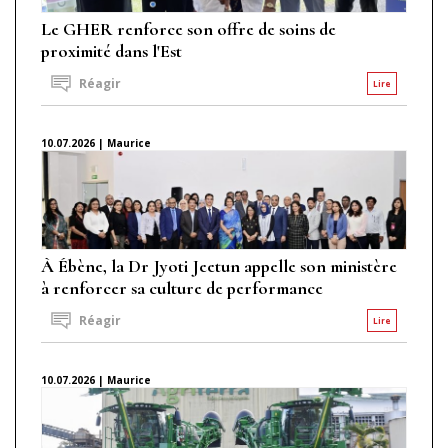
Le GHER renforce son offre de soins de
proximité dans l'Est
Réagir
Lire
10.07.2026 | Maurice
À Ébène, la Dr Jyoti Jeetun appelle son ministère
à renforcer sa culture de performance
Réagir
Lire
10.07.2026 | Maurice