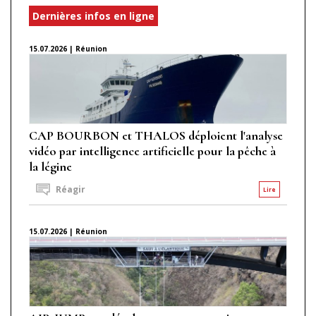
Dernières infos en ligne
15.07.2026 | Réunion
CAP BOURBON et THALOS déploient l'analyse
vidéo par intelligence artificielle pour la pêche à
la légine
Réagir
Lire
15.07.2026 | Réunion