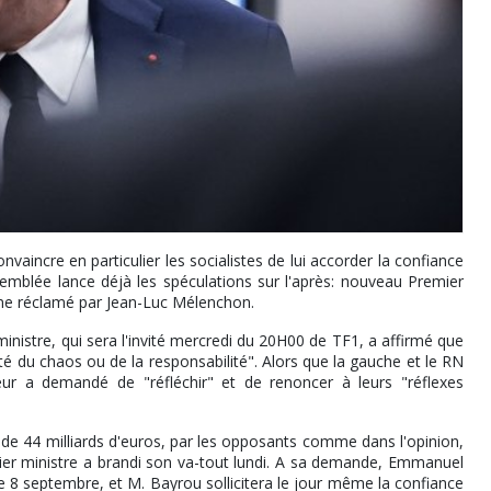
vaincre en particulier les socialistes de lui accorder la confiance
semblée lance déjà les spéculations sur l'après: nouveau Premier
e réclamé par Jean-Luc Mélenchon.
ministre, qui sera l'invité mercredi du 20H00 de TF1, a affirmé que
ôté du chaos ou de la responsabilité". Alors que la gauche et le RN
 leur a demandé de "réfléchir" et de renoncer à leurs "réflexes
de 44 milliards d'euros, par les opposants comme dans l'opinion,
mier ministre a brandi son va-tout lundi. A sa demande, Emmanuel
 8 septembre, et M. Bayrou sollicitera le jour même la confiance