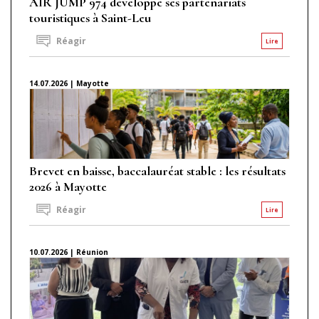
AIR JUMP 974 développe ses partenariats
touristiques à Saint-Leu
Réagir
Lire
14.07.2026 | Mayotte
Brevet en baisse, baccalauréat stable : les résultats
2026 à Mayotte
Réagir
Lire
10.07.2026 | Réunion