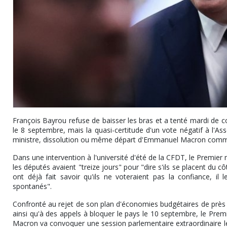
François Bayrou refuse de baisser les bras et a tenté mardi de con
le 8 septembre, mais la quasi-certitude d'un vote négatif à l'As
ministre, dissolution ou même départ d'Emmanuel Macron comm
Dans une intervention à l'université d'été de la CFDT, le Premier 
les députés avaient "treize jours" pour "dire s'ils se placent du c
ont déjà fait savoir qu'ils ne voteraient pas la confiance, il
spontanés".
Confronté au rejet de son plan d'économies budgétaires de près 
ainsi qu'à des appels à bloquer le pays le 10 septembre, le Pre
Macron va convoquer une session parlementaire extraordinaire le