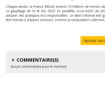
Chaque année, la France détruit environ 10 millions de tonnes de 
ce gaspillage de 50 % d’ici 2025. En parallèle, la loi AGEC de 2
adopter des pratiques éco-responsables. Le label national anti-gas
être étendu à d’autres secteurs, comme la restauration collective,
Ajouter un 
COMMENTAIRE(S)
0
Aucun commentaire pour le moment