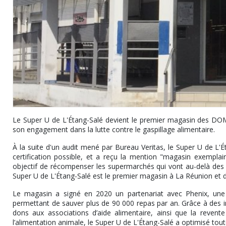
Le Super U de L'Étang-Salé devient le premier magasin des DOM-
son engagement dans la lutte contre le gaspillage alimentaire.
À la suite d'un audit mené par Bureau Veritas, le Super U de L'Éta
certification possible, et a reçu la mention "magasin exempla
objectif de récompenser les supermarchés qui vont au-delà des e
Super U de L'Étang-Salé est le premier magasin à La Réunion et da
Le magasin a signé en 2020 un partenariat avec Phenix, une st
permettant de sauver plus de 90 000 repas par an. Grâce à des in
dons aux associations d’aide alimentaire, ainsi que la revente 
l’alimentation animale, le Super U de L'Étang-Salé a optimisé tout