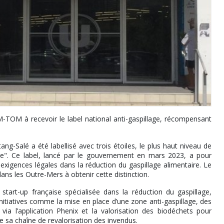
TOM à recevoir le label national anti-gaspillage, récompensant
ng-Salé a été labellisé avec trois étoiles, le plus haut niveau de
ire". Ce label, lancé par le gouvernement en mars 2023, a pour
xigences légales dans la réduction du gaspillage alimentaire. Le
ns les Outre-Mers à obtenir cette distinction.
art-up française spécialisée dans la réduction du gaspillage,
itiatives comme la mise en place d’une zone anti-gaspillage, des
via l’application Phenix et la valorisation des biodéchets pour
e sa chaîne de revalorisation des invendus.