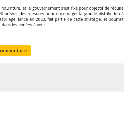
nourriture, et le gouvernement s’est fixé pour objectif de réduire
020 prévoit des mesures pour encourager la grande distribution à
pillage, lancé en 2023, fait partie de cette stratégie, et pourrait
 dans les années à venir.
commentaire