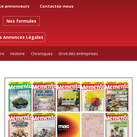
ce annonceurs
Contactez-nous
Nos formules
es Annonces Légales
ure
Histoire
Chroniques
Droit des entreprises