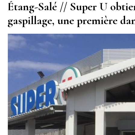
Étang-Salé // Super U obtien
gaspillage, une première 