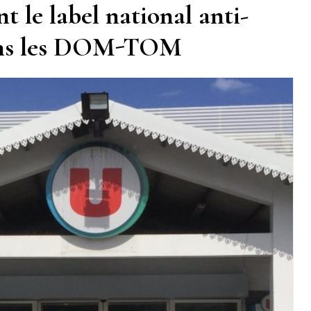
t le label national anti-
dans les DOM-TOM