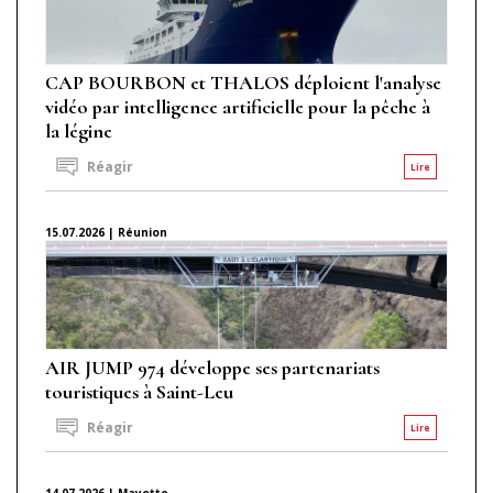
CAP BOURBON et THALOS déploient l'analyse
vidéo par intelligence artificielle pour la pêche à
la légine
Réagir
Lire
15.07.2026 | Réunion
AIR JUMP 974 développe ses partenariats
touristiques à Saint-Leu
Réagir
Lire
14.07.2026 | Mayotte