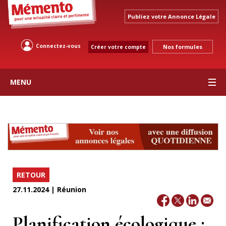
Publiez votre Annonce Légale
Connectez-vous
Nos formules
Créer votre compte
MENU
RETOUR
27.11.2024 | Réunion
Planification écologique :