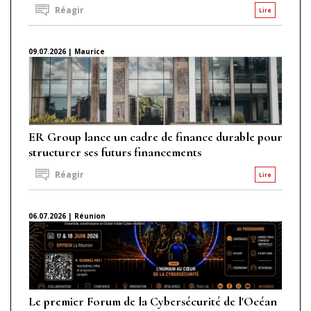
Réagir
Lire
09.07.2026 | Maurice
ER Group lance un cadre de finance durable pour
structurer ses futurs financements
Réagir
Lire
06.07.2026 | Réunion
Le premier Forum de la Cybersécurité de l'Océan