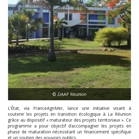
© DAAF Reunion
L’État, via FranceAgriMer, lance une initiative visant à
soutenir les projets en transition écologique à La Réunion
grâce au dispositif « maturateur des projets territoriaux ». Ce
programme a pour objectif d’accompagner les projets en
phase de maturation nécessitant un financement spécifique
et un soutien des pouvoirs publics.