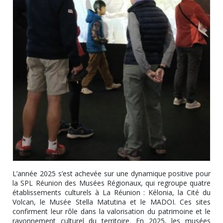
L’année 2025 s’est achevée sur une dynamique positive pour
la SPL Réunion des Musées Régionaux, qui regroupe quatre
établissements culturels à La Réunion : Kélonia, la Cité du
Volcan, le Musée Stella Matutina et le MADOI. Ces sites
confirment leur rôle dans la valorisation du patrimoine et le
rayonnement culturel du territoire. En 2025, les musées