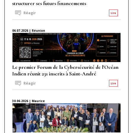
structurer ses futurs financements
Réagir
Lire
06.07.2026 | Réunion
Le premier Forum de la Cybersécurité de l'Océan
Indien réunit 231 inscrits à Saint-André
Réagir
Lire
30.06.2026 | Maurice