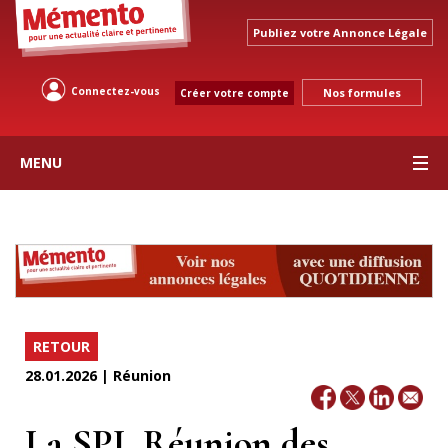
Publiez votre Annonce Légale
Connectez-vous
Nos formules
Créer votre compte
MENU
RETOUR
28.01.2026 | Réunion
La SPL Réunion des