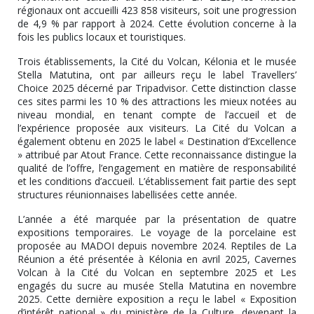
régionaux ont accueilli 423 858 visiteurs, soit une progression
de 4,9 % par rapport à 2024. Cette évolution concerne à la
fois les publics locaux et touristiques.
Trois établissements, la Cité du Volcan, Kélonia et le musée
Stella Matutina, ont par ailleurs reçu le label Travellers’
Choice 2025 décerné par Tripadvisor. Cette distinction classe
ces sites parmi les 10 % des attractions les mieux notées au
niveau mondial, en tenant compte de l’accueil et de
l’expérience proposée aux visiteurs. La Cité du Volcan a
également obtenu en 2025 le label « Destination d’Excellence
» attribué par Atout France. Cette reconnaissance distingue la
qualité de l’offre, l’engagement en matière de responsabilité
et les conditions d’accueil. L’établissement fait partie des sept
structures réunionnaises labellisées cette année.
L’année a été marquée par la présentation de quatre
expositions temporaires. Le voyage de la porcelaine est
proposée au MADOI depuis novembre 2024. Reptiles de La
Réunion a été présentée à Kélonia en avril 2025, Cavernes
Volcan à la Cité du Volcan en septembre 2025 et Les
engagés du sucre au musée Stella Matutina en novembre
2025. Cette dernière exposition a reçu le label « Exposition
d’intérêt national » du ministère de la Culture, devenant la