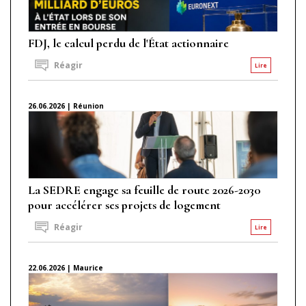
FDJ, le calcul perdu de l'État actionnaire
Réagir
Lire
26.06.2026 | Réunion
La SEDRE engage sa feuille de route 2026-2030
pour accélérer ses projets de logement
Réagir
Lire
22.06.2026 | Maurice