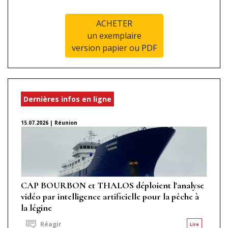
ACHETER
un exemplaire
version papier ou PDF
Dernières infos en ligne
15.07.2026 | Réunion
CAP BOURBON et THALOS déploient l'analyse
vidéo par intelligence artificielle pour la pêche à
la légine
Réagir
Lire