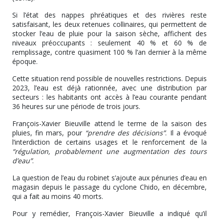
Si l’état des nappes phréatiques et des rivières reste
satisfaisant, les deux retenues collinaires, qui permettent de
stocker l’eau de pluie pour la saison sèche, affichent des
niveaux préoccupants : seulement 40 % et 60 % de
remplissage, contre quasiment 100 % l’an dernier à la même
époque.
Cette situation rend possible de nouvelles restrictions. Depuis
2023, l’eau est déjà rationnée, avec une distribution par
secteurs : les habitants ont accès à l’eau courante pendant
36 heures sur une période de trois jours.
François-Xavier Bieuville attend le terme de la saison des
pluies, fin mars, pour
“prendre des décisions”
. Il a évoqué
l’interdiction de certains usages et le renforcement de la
“régulation, probablement une augmentation des tours
d’eau”
.
La question de l’eau du robinet s’ajoute aux pénuries d’eau en
magasin depuis le passage du cyclone Chido, en décembre,
qui a fait au moins 40 morts.
Pour y remédier, François-Xavier Bieuville a indiqué qu’il