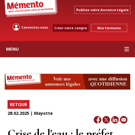
Publiez votre Annonce Légale
Connectez-vous
Nos formules
Créer votre compte
MENU
RETOUR
28.02.2025 | Mayotte
Crise de l'eau : le préfet