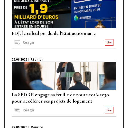
FDJ, le calcul perdu de l'État actionnaire
Réagir
Lire
26.06.2026 | Réunion
La SEDRE engage sa feuille de route 2026-2030
pour accélérer ses projets de logement
Réagir
Lire
22.06.2026 | Maurice