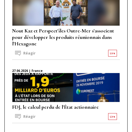
Nout Kaz et Perspect'îles Outre-Mer s'associent
pour développer les produits réunionnais dans
l'Hexagone
Réagir
Lire
27.06.2026 | France
FDJ, le calcul perdu de l'État actionnaire
Réagir
Lire