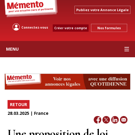
Publiez votre Annonce Légale
Connectez-vous
Nos formules
Créer votre compte
MENU
RETOUR
28.03.2025 | France
Une proposition de loi