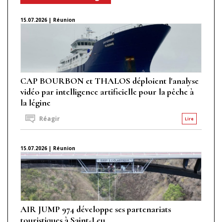
15.07.2026 | Réunion
CAP BOURBON et THALOS déploient l'analyse
vidéo par intelligence artificielle pour la pêche à
la légine
Réagir
Lire
15.07.2026 | Réunion
AIR JUMP 974 développe ses partenariats
touristiques à Saint-Leu