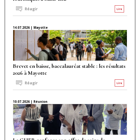
Réagir
Lire
14.07.2026 | Mayotte
Brevet en baisse, baccalauréat stable : les résultats
2026 à Mayotte
Réagir
Lire
10.07.2026 | Réunion
Le GHER renforce son offre de soins de