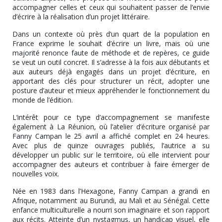
accompagner celles et ceux qui souhaitent passer de l’envie
d’écrire à la réalisation d’un projet littéraire.
Dans un contexte où près d’un quart de la population en
France exprime le souhait d’écrire un livre, mais où une
majorité renonce faute de méthode et de repères, ce guide
se veut un outil concret. Il s’adresse à la fois aux débutants et
aux auteurs déjà engagés dans un projet d’écriture, en
apportant des clés pour structurer un récit, adopter une
posture d’auteur et mieux appréhender le fonctionnement du
monde de l’édition.
L’intérêt pour ce type d’accompagnement se manifeste
également à La Réunion, où l’atelier d’écriture organisé par
Fanny Campan le 25 avril a affiché complet en 24 heures.
Avec plus de quinze ouvrages publiés, l’autrice a su
développer un public sur le territoire, où elle intervient pour
accompagner des auteurs et contribuer à faire émerger de
nouvelles voix.
Née en 1983 dans l’Hexagone, Fanny Campan a grandi en
Afrique, notamment au Burundi, au Mali et au Sénégal. Cette
enfance multiculturelle a nourri son imaginaire et son rapport
aux récits. Atteinte d’un nystagmus, un handicap visuel, elle