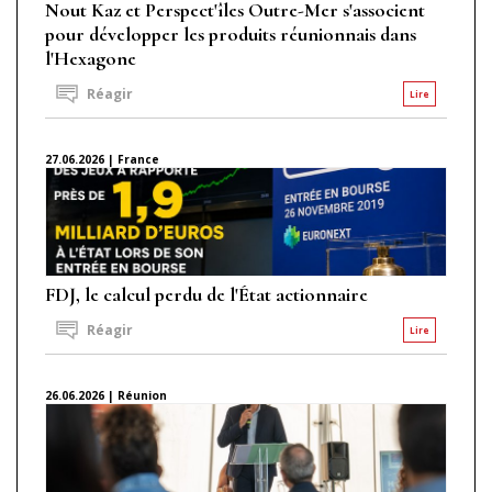
Nout Kaz et Perspect'îles Outre-Mer s'associent
pour développer les produits réunionnais dans
l'Hexagone
Réagir
Lire
27.06.2026 | France
FDJ, le calcul perdu de l'État actionnaire
Réagir
Lire
26.06.2026 | Réunion