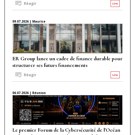
Réagir
Lire
09.07.2026 | Maurice
ER Group lance un cadre de finance durable pour
structurer ses futurs financements
Réagir
Lire
06.07.2026 | Réunion
Le premier Forum de la Cybersécurité de l'Océan