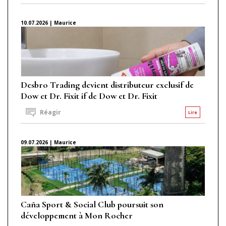
10.07.2026 | Maurice
Desbro Trading devient distributeur exclusif de
Dow et Dr. Fixit if de Dow et Dr. Fixit
Réagir
Lire
09.07.2026 | Maurice
Caña Sport & Social Club poursuit son
développement à Mon Rocher