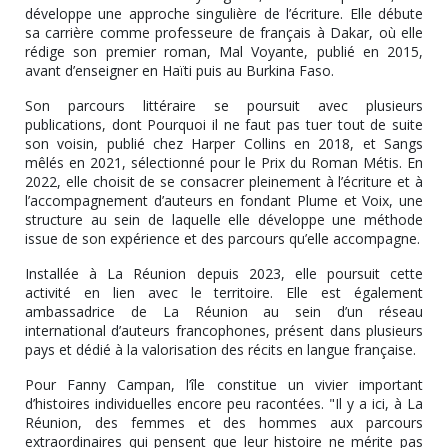
développe une approche singulière de l’écriture. Elle débute
sa carrière comme professeure de français à Dakar, où elle
rédige son premier roman, Mal Voyante, publié en 2015,
avant d’enseigner en Haïti puis au Burkina Faso.
Son parcours littéraire se poursuit avec plusieurs
publications, dont Pourquoi il ne faut pas tuer tout de suite
son voisin, publié chez Harper Collins en 2018, et Sangs
mêlés en 2021, sélectionné pour le Prix du Roman Métis. En
2022, elle choisit de se consacrer pleinement à l’écriture et à
l’accompagnement d’auteurs en fondant Plume et Voix, une
structure au sein de laquelle elle développe une méthode
issue de son expérience et des parcours qu’elle accompagne.
Installée à La Réunion depuis 2023, elle poursuit cette
activité en lien avec le territoire. Elle est également
ambassadrice de La Réunion au sein d’un réseau
international d’auteurs francophones, présent dans plusieurs
pays et dédié à la valorisation des récits en langue française.
Pour Fanny Campan, l’île constitue un vivier important
d’histoires individuelles encore peu racontées. "Il y a ici, à La
Réunion, des femmes et des hommes aux parcours
extraordinaires qui pensent que leur histoire ne mérite pas