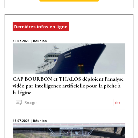
Dernières infos en ligne
15.07.2026 | Réunion
CAP BOURBON et THALOS déploient l'analyse
vidéo par intelligence artificielle pour la pêche à
la légine
Réagir
Lire
15.07.2026 | Réunion