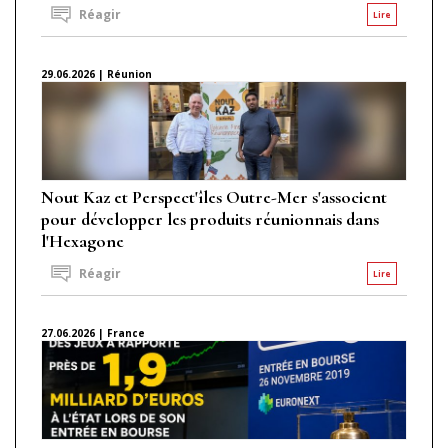
Réagir
Lire
29.06.2026 | Réunion
Nout Kaz et Perspect'îles Outre-Mer s'associent
pour développer les produits réunionnais dans
l'Hexagone
Réagir
Lire
27.06.2026 | France