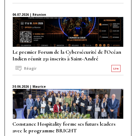
06.07.2026 | Réunion
Le premier Forum de la Cybersécurité de l'Océan
Indien réunit 231 inscrits à Saint-André
Réagir
Lire
30.06.2026 | Maurice
Constance Hospitality forme ses futurs leaders
avec le programme BRIGHT