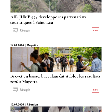
AIR JUMP 974 développe ses partenariats
touristiques à Saint-Leu
Réagir
Lire
14.07.2026 | Mayotte
Brevet en baisse, baccalauréat stable : les résultats
2026 à Mayotte
Réagir
Lire
10.07.2026 | Réunion