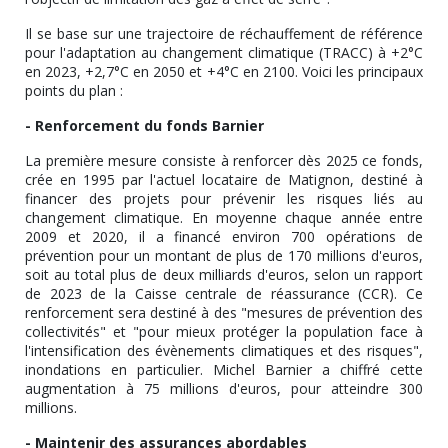
Il se base sur une trajectoire de réchauffement de référence
pour l'adaptation au changement climatique (TRACC) à +2°C
en 2023, +2,7°C en 2050 et +4°C en 2100. Voici les principaux
points du plan :
- Renforcement du fonds Barnier
La première mesure consiste à renforcer dès 2025 ce fonds,
crée en 1995 par l'actuel locataire de Matignon, destiné à
financer des projets pour prévenir les risques liés au
changement climatique. En moyenne chaque année entre
2009 et 2020, il a financé environ 700 opérations de
prévention pour un montant de plus de 170 millions d'euros,
soit au total plus de deux milliards d'euros, selon un rapport
de 2023 de la Caisse centrale de réassurance (CCR). Ce
renforcement sera destiné à des "mesures de prévention des
collectivités" et "pour mieux protéger la population face à
l'intensification des évènements climatiques et des risques",
inondations en particulier. Michel Barnier a chiffré cette
augmentation à 75 millions d'euros, pour atteindre 300
millions.
- Maintenir des assurances abordables