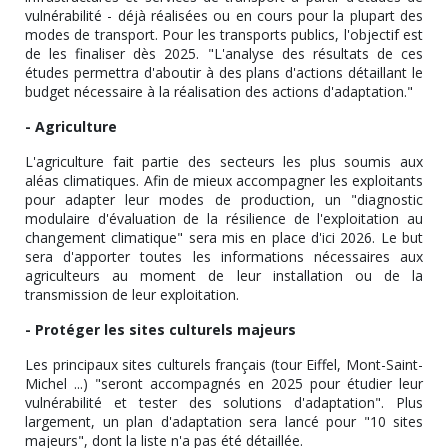
vulnérabilité - déjà réalisées ou en cours pour la plupart des
modes de transport. Pour les transports publics, l'objectif est
de les finaliser dès 2025. "L'analyse des résultats de ces
études permettra d'aboutir à des plans d'actions détaillant le
budget nécessaire à la réalisation des actions d'adaptation."
- Agriculture
L'agriculture fait partie des secteurs les plus soumis aux
aléas climatiques. Afin de mieux accompagner les exploitants
pour adapter leur modes de production, un "diagnostic
modulaire d'évaluation de la résilience de l'exploitation au
changement climatique" sera mis en place d'ici 2026. Le but
sera d'apporter toutes les informations nécessaires aux
agriculteurs au moment de leur installation ou de la
transmission de leur exploitation.
- Protéger les sites culturels majeurs
Les principaux sites culturels français (tour Eiffel, Mont-Saint-
Michel ...) "seront accompagnés en 2025 pour étudier leur
vulnérabilité et tester des solutions d'adaptation". Plus
largement, un plan d'adaptation sera lancé pour "10 sites
majeurs", dont la liste n'a pas été détaillée.