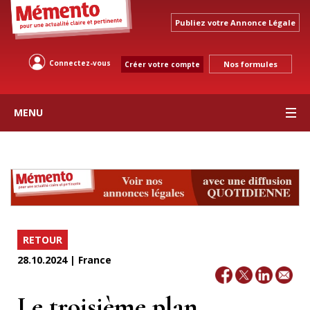
Publiez votre Annonce Légale
Connectez-vous
Nos formules
Créer votre compte
MENU
RETOUR
28.10.2024 | France
Le troisième plan