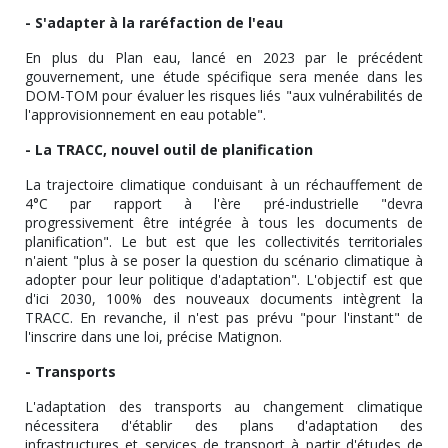
- S'adapter à la raréfaction de l'eau
En plus du Plan eau, lancé en 2023 par le précédent
gouvernement, une étude spécifique sera menée dans les
DOM-TOM pour évaluer les risques liés "aux vulnérabilités de
l'approvisionnement en eau potable".
- La TRACC, nouvel outil de planification
La trajectoire climatique conduisant à un réchauffement de
4°C par rapport à l'ère pré-industrielle "devra
progressivement être intégrée à tous les documents de
planification". Le but est que les collectivités territoriales
n'aient "plus à se poser la question du scénario climatique à
adopter pour leur politique d'adaptation". L'objectif est que
d'ici 2030, 100% des nouveaux documents intègrent la
TRACC. En revanche, il n'est pas prévu "pour l'instant" de
l'inscrire dans une loi, précise Matignon.
- Transports
L'adaptation des transports au changement climatique
nécessitera d'établir des plans d'adaptation des
infrastructures et services de transport à partir d'études de