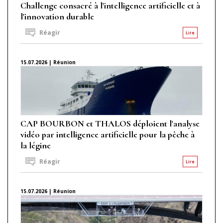
Challenge consacré à l'intelligence artificielle et à
l'innovation durable
Réagir
Lire
15.07.2026 | Réunion
CAP BOURBON et THALOS déploient l'analyse
vidéo par intelligence artificielle pour la pêche à
la légine
Réagir
Lire
15.07.2026 | Réunion