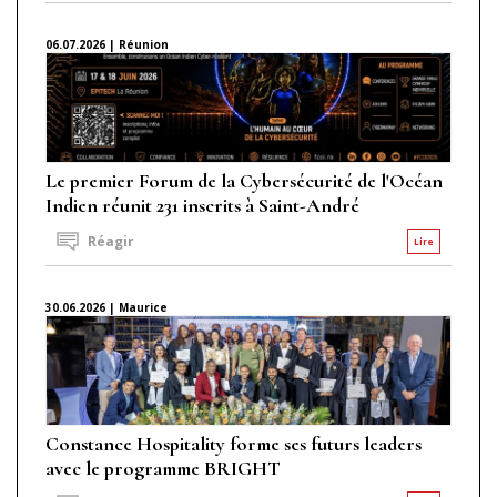
06.07.2026 | Réunion
Le premier Forum de la Cybersécurité de l'Océan
Indien réunit 231 inscrits à Saint-André
Réagir
Lire
30.06.2026 | Maurice
Constance Hospitality forme ses futurs leaders
avec le programme BRIGHT