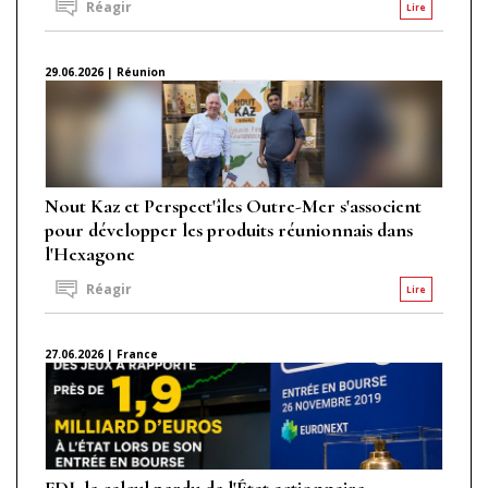
Réagir
Lire
29.06.2026 | Réunion
Nout Kaz et Perspect'îles Outre-Mer s'associent
pour développer les produits réunionnais dans
l'Hexagone
Réagir
Lire
27.06.2026 | France
FDJ, le calcul perdu de l'État actionnaire