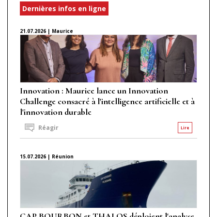
Dernières infos en ligne
21.07.2026 | Maurice
Innovation : Maurice lance un Innovation
Challenge consacré à l'intelligence artificielle et à
l'innovation durable
Réagir
Lire
15.07.2026 | Réunion
CAP BOURBON et THALOS déploient l'analyse