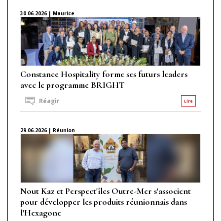
30.06.2026 | Maurice
Constance Hospitality forme ses futurs leaders
avec le programme BRIGHT
Réagir
Lire
29.06.2026 | Réunion
Nout Kaz et Perspect'îles Outre-Mer s'associent
pour développer les produits réunionnais dans
l'Hexagone