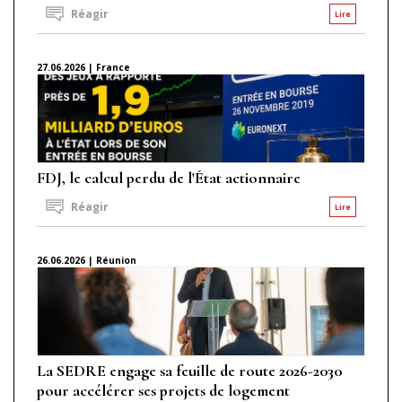
Réagir
Lire
27.06.2026 | France
FDJ, le calcul perdu de l'État actionnaire
Réagir
Lire
26.06.2026 | Réunion
La SEDRE engage sa feuille de route 2026-2030
pour accélérer ses projets de logement