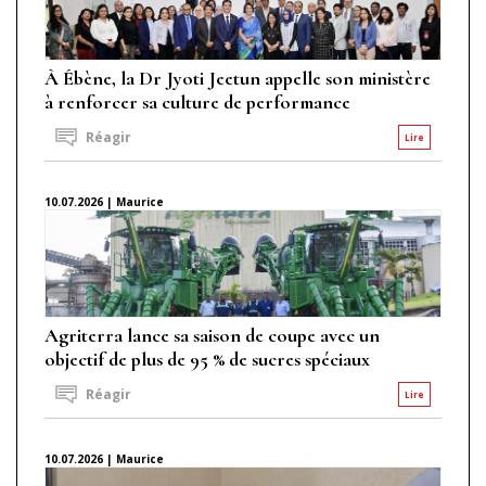
À Ébène, la Dr Jyoti Jeetun appelle son ministère
à renforcer sa culture de performance
Réagir
Lire
10.07.2026 | Maurice
Agriterra lance sa saison de coupe avec un
objectif de plus de 95 % de sucres spéciaux
Réagir
Lire
10.07.2026 | Maurice