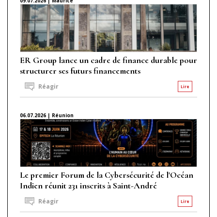
09.07.2026 | Maurice
ER Group lance un cadre de finance durable pour
structurer ses futurs financements
Réagir
Lire
06.07.2026 | Réunion
Le premier Forum de la Cybersécurité de l'Océan
Indien réunit 231 inscrits à Saint-André
Réagir
Lire