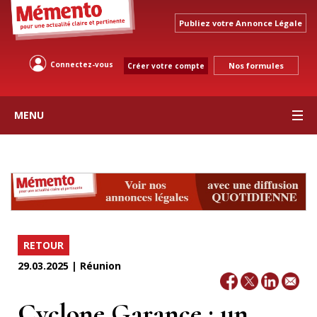
Publiez votre Annonce Légale
Connectez-vous
Nos formules
Créer votre compte
MENU
RETOUR
29.03.2025 | Réunion
Cyclone Garance : un