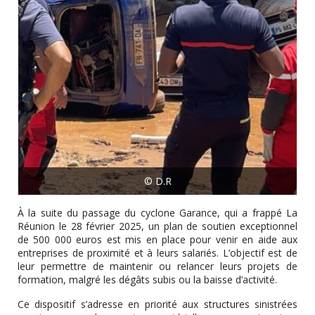
© D.R
À la suite du passage du cyclone Garance, qui a frappé La
Réunion le 28 février 2025, un plan de soutien exceptionnel
de 500 000 euros est mis en place pour venir en aide aux
entreprises de proximité et à leurs salariés. L’objectif est de
leur permettre de maintenir ou relancer leurs projets de
formation, malgré les dégâts subis ou la baisse d’activité.
Ce dispositif s’adresse en priorité aux structures sinistrées