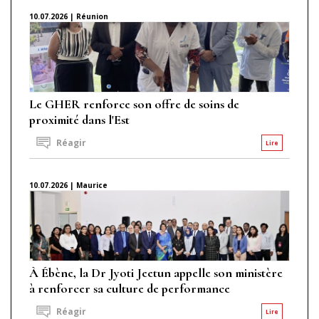
10.07.2026 | Réunion
Le GHER renforce son offre de soins de
proximité dans l'Est
Réagir
Lire
10.07.2026 | Maurice
À Ébène, la Dr Jyoti Jeetun appelle son ministère
à renforcer sa culture de performance
Réagir
Lire