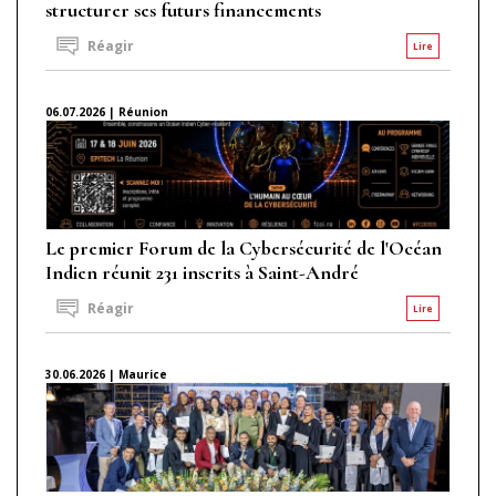
structurer ses futurs financements
Réagir
Lire
06.07.2026 | Réunion
Le premier Forum de la Cybersécurité de l'Océan
Indien réunit 231 inscrits à Saint-André
Réagir
Lire
30.06.2026 | Maurice