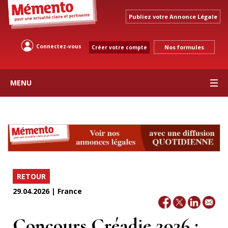
Publiez votre Annonce Légale
Connectez-vous
Nos formules
Créer votre compte
MENU
RETOUR
29.04.2026 | France
Concours Créadie 2026 :