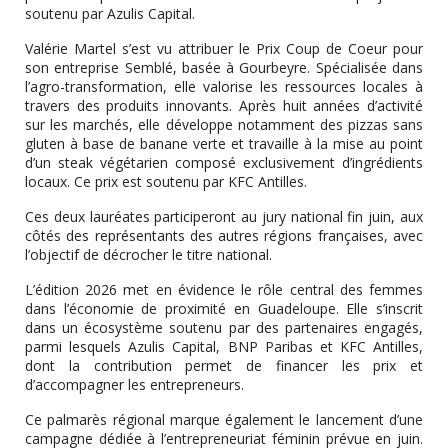
soutenu par Azulis Capital.
Valérie Martel s’est vu attribuer le Prix Coup de Coeur pour
son entreprise Semblé, basée à Gourbeyre. Spécialisée dans
l’agro-transformation, elle valorise les ressources locales à
travers des produits innovants. Après huit années d’activité
sur les marchés, elle développe notamment des pizzas sans
gluten à base de banane verte et travaille à la mise au point
d’un steak végétarien composé exclusivement d’ingrédients
locaux. Ce prix est soutenu par KFC Antilles.
Ces deux lauréates participeront au jury national fin juin, aux
côtés des représentants des autres régions françaises, avec
l’objectif de décrocher le titre national.
L’édition 2026 met en évidence le rôle central des femmes
dans l’économie de proximité en Guadeloupe. Elle s’inscrit
dans un écosystème soutenu par des partenaires engagés,
parmi lesquels Azulis Capital, BNP Paribas et KFC Antilles,
dont la contribution permet de financer les prix et
d’accompagner les entrepreneurs.
Ce palmarès régional marque également le lancement d’une
campagne dédiée à l’entrepreneuriat féminin prévue en juin.