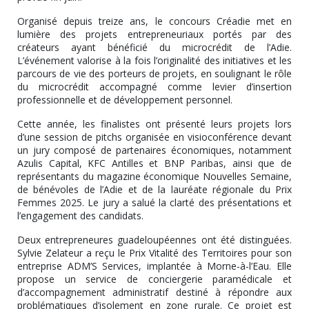
Organisé depuis treize ans, le concours Créadie met en
lumière des projets entrepreneuriaux portés par des
créateurs ayant bénéficié du microcrédit de l’Adie.
L’événement valorise à la fois l’originalité des initiatives et les
parcours de vie des porteurs de projets, en soulignant le rôle
du microcrédit accompagné comme levier d’insertion
professionnelle et de développement personnel.
Cette année, les finalistes ont présenté leurs projets lors
d’une session de pitchs organisée en visioconférence devant
un jury composé de partenaires économiques, notamment
Azulis Capital, KFC Antilles et BNP Paribas, ainsi que de
représentants du magazine économique Nouvelles Semaine,
de bénévoles de l’Adie et de la lauréate régionale du Prix
Femmes 2025. Le jury a salué la clarté des présentations et
l’engagement des candidats.
Deux entrepreneures guadeloupéennes ont été distinguées.
Sylvie Zelateur
a reçu le Prix Vitalité des Territoires pour son
entreprise ADM’S Services, implantée à Morne-à-l’Eau. Elle
propose un service de conciergerie paramédicale et
d’accompagnement administratif destiné à répondre aux
problématiques d’isolement en zone rurale. Ce projet est