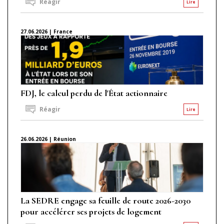
Réagir
Lire
27.06.2026 | France
FDJ, le calcul perdu de l'État actionnaire
Réagir
Lire
26.06.2026 | Réunion
La SEDRE engage sa feuille de route 2026-2030
pour accélérer ses projets de logement