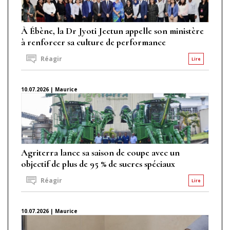
À Ébène, la Dr Jyoti Jeetun appelle son ministère
à renforcer sa culture de performance
Réagir
Lire
10.07.2026 | Maurice
Agriterra lance sa saison de coupe avec un
objectif de plus de 95 % de sucres spéciaux
Réagir
Lire
10.07.2026 | Maurice