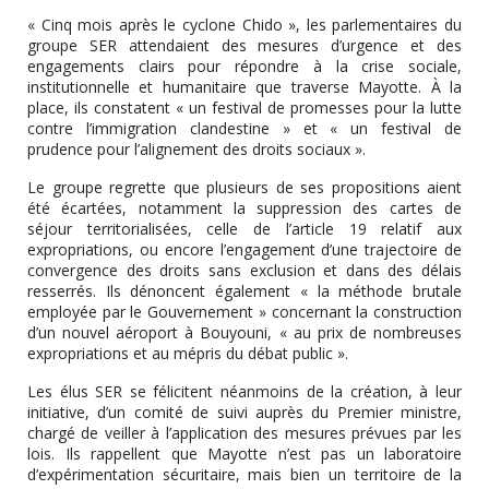
« Cinq mois après le cyclone Chido », les parlementaires du
groupe SER attendaient des mesures d’urgence et des
engagements clairs pour répondre à la crise sociale,
institutionnelle et humanitaire que traverse Mayotte. À la
place, ils constatent « un festival de promesses pour la lutte
contre l’immigration clandestine » et « un festival de
prudence pour l’alignement des droits sociaux ».
Le groupe regrette que plusieurs de ses propositions aient
été écartées, notamment la suppression des cartes de
séjour territorialisées, celle de l’article 19 relatif aux
expropriations, ou encore l’engagement d’une trajectoire de
convergence des droits sans exclusion et dans des délais
resserrés. Ils dénoncent également « la méthode brutale
employée par le Gouvernement » concernant la construction
d’un nouvel aéroport à Bouyouni, « au prix de nombreuses
expropriations et au mépris du débat public ».
Les élus SER se félicitent néanmoins de la création, à leur
initiative, d’un comité de suivi auprès du Premier ministre,
chargé de veiller à l’application des mesures prévues par les
lois. Ils rappellent que Mayotte n’est pas un laboratoire
d’expérimentation sécuritaire, mais bien un territoire de la