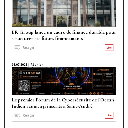
ER Group lance un cadre de finance durable pour
structurer ses futurs financements
Réagir
Lire
06.07.2026 | Réunion
Le premier Forum de la Cybersécurité de l'Océan
Indien réunit 231 inscrits à Saint-André
Réagir
Lire