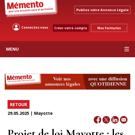
Publiez votre Annonce Légale
Connectez-vous
Nos formules
Créer votre compte
MENU
RETOUR
29.05.2025 | Mayotte
Projet de loi Mayotte : les