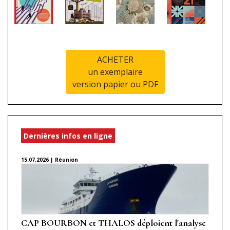
ACHETER
un exemplaire
version papier ou PDF
Dernières infos en ligne
15.07.2026 | Réunion
CAP BOURBON et THALOS déploient l'analyse