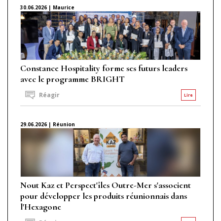
30.06.2026 | Maurice
Constance Hospitality forme ses futurs leaders
avec le programme BRIGHT
Réagir
Lire
29.06.2026 | Réunion
Nout Kaz et Perspect'îles Outre-Mer s'associent
pour développer les produits réunionnais dans
l'Hexagone