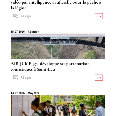
vidéo par intelligence artificielle pour la pêche à
la légine
Réagir
Lire
15.07.2026 | Réunion
AIR JUMP 974 développe ses partenariats
touristiques à Saint-Leu
Réagir
Lire
14.07.2026 | Mayotte