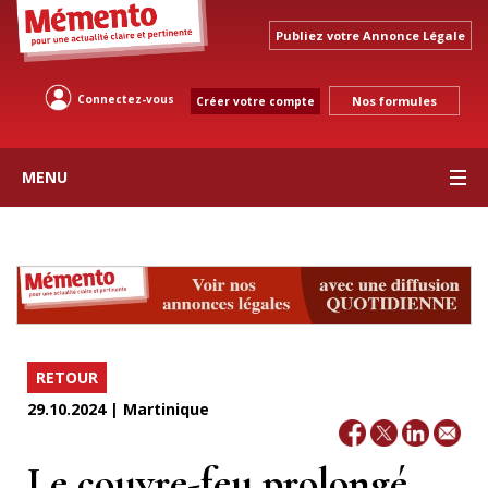
Publiez votre Annonce Légale
Connectez-vous
Nos formules
Créer votre compte
MENU
RETOUR
29.10.2024 | Martinique
Le couvre-feu prolongé