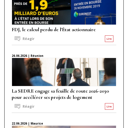
FDJ, le calcul perdu de l'État actionnaire
Réagir
Lire
26.06.2026 | Réunion
La SEDRE engage sa feuille de route 2026-2030
pour accélérer ses projets de logement
Réagir
Lire
22.06.2026 | Maurice