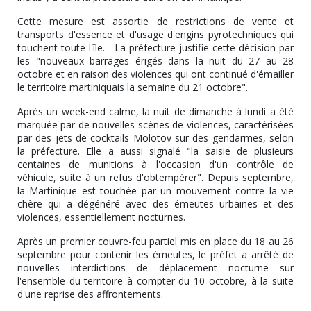
Cette mesure est assortie de restrictions de vente et
transports d'essence et d'usage d'engins pyrotechniques qui
touchent toute l'île. La préfecture justifie cette décision par
les "nouveaux barrages érigés dans la nuit du 27 au 28
octobre et en raison des violences qui ont continué d'émailler
le territoire martiniquais la semaine du 21 octobre".
Après un week-end calme, la nuit de dimanche à lundi a été
marquée par de nouvelles scènes de violences, caractérisées
par des jets de cocktails Molotov sur des gendarmes, selon
la préfecture. Elle a aussi signalé "la saisie de plusieurs
centaines de munitions à l'occasion d'un contrôle de
véhicule, suite à un refus d'obtempérer". Depuis septembre,
la Martinique est touchée par un mouvement contre la vie
chère qui a dégénéré avec des émeutes urbaines et des
violences, essentiellement nocturnes.
Après un premier couvre-feu partiel mis en place du 18 au 26
septembre pour contenir les émeutes, le préfet a arrêté de
nouvelles interdictions de déplacement nocturne sur
l'ensemble du territoire à compter du 10 octobre, à la suite
d'une reprise des affrontements.