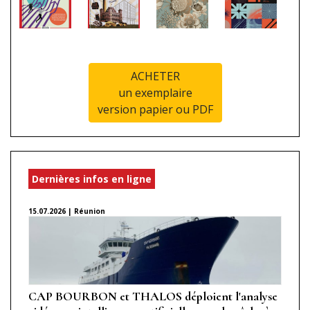
ACHETER
un exemplaire
version papier ou PDF
Dernières infos en ligne
15.07.2026 | Réunion
CAP BOURBON et THALOS déploient l'analyse