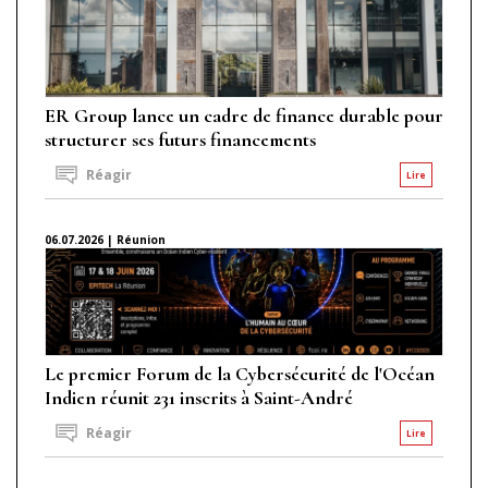
ER Group lance un cadre de finance durable pour
structurer ses futurs financements
Réagir
Lire
06.07.2026 | Réunion
Le premier Forum de la Cybersécurité de l'Océan
Indien réunit 231 inscrits à Saint-André
Réagir
Lire