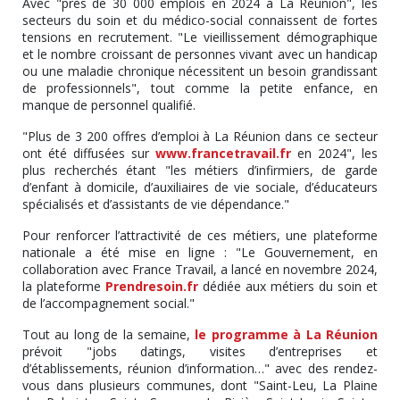
Avec "près de 30 000 emplois en 2024 à La Réunion", les
secteurs du soin et du médico-social connaissent de fortes
tensions en recrutement. "Le vieillissement démographique
et le nombre croissant de personnes vivant avec un handicap
ou une maladie chronique nécessitent un besoin grandissant
de professionnels", tout comme la petite enfance, en
manque de personnel qualifié.
"Plus de 3 200 offres d’emploi à La Réunion dans ce secteur
ont été diffusées sur
www.francetravail.fr
en 2024", les
plus recherchés étant "les métiers d’infirmiers, de garde
d’enfant à domicile, d’auxiliaires de vie sociale, d’éducateurs
spécialisés et d’assistants de vie dépendance."
Pour renforcer l’attractivité de ces métiers, une plateforme
nationale a été mise en ligne : "Le Gouvernement, en
collaboration avec France Travail, a lancé en novembre 2024,
la plateforme
Prendresoin.fr
dédiée aux métiers du soin et
de l’accompagnement social."
Tout au long de la semaine,
le programme à La Réunion
prévoit "jobs datings, visites d’entreprises et
d’établissements, réunion d’information…" avec des rendez-
vous dans plusieurs communes, dont "Saint-Leu, La Plaine