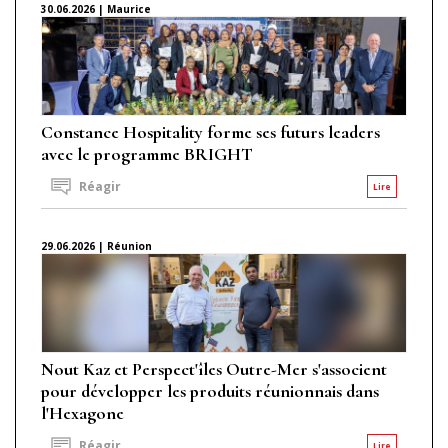
30.06.2026 | Maurice
Constance Hospitality forme ses futurs leaders
avec le programme BRIGHT
Réagir
Lire
29.06.2026 | Réunion
Nout Kaz et Perspect'îles Outre-Mer s'associent
pour développer les produits réunionnais dans
l'Hexagone
Réagir
Lire