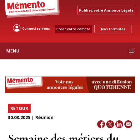
Publiez votre Annonce Légale
Connectez-vous
Nos formules
Créer votre compte
MENU
RETOUR
30.03.2025 | Réunion
Semaine des métiers du