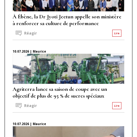
À Ébène, la Dr Jyoti Jeetun appelle son ministère
à renforcer sa culture de performance
Réagir
Lire
10.07.2026 | Maurice
Agriterra lance sa saison de coupe avec un
objectif de plus de 95 % de sucres spéciaux
Réagir
Lire
10.07.2026 | Maurice