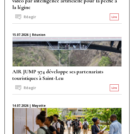
vidéo par intelligence artificielle pour la pêche à
la légine
Réagir
Lire
15.07.2026 | Réunion
AIR JUMP 974 développe ses partenariats
touristiques à Saint-Leu
Réagir
Lire
14.07.2026 | Mayotte