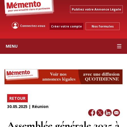
Publiez votre Annonce Légale
Connectez-vous
Nos formules
Créer votre compte
MENU
RETOUR
30.05.2025 | Réunion
Assemblée générale 2025 à