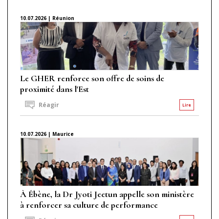
10.07.2026 | Réunion
Le GHER renforce son offre de soins de
proximité dans l'Est
Réagir
Lire
10.07.2026 | Maurice
À Ébène, la Dr Jyoti Jeetun appelle son ministère
à renforcer sa culture de performance