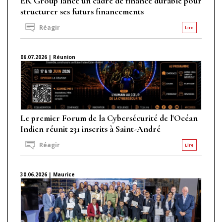
ER Group lance un cadre de finance durable pour
structurer ses futurs financements
Réagir
Lire
06.07.2026 | Réunion
Le premier Forum de la Cybersécurité de l'Océan
Indien réunit 231 inscrits à Saint-André
Réagir
Lire
30.06.2026 | Maurice