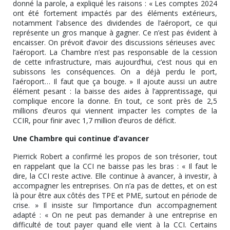
donné la parole, a expliqué les raisons : « Les comptes 2024
ont été fortement impactés par des éléments extérieurs,
notamment l'absence des dividendes de l’aéroport, ce qui
représente un gros manque à gagner. Ce n’est pas évident à
encaisser. On prévoit d’avoir des discussions sérieuses avec
l’aéroport. La Chambre n’est pas responsable de la cession
de cette infrastructure, mais aujourd’hui, c’est nous qui en
subissons les conséquences. On a déjà perdu le port,
l’aéroport… Il faut que ça bouge. » Il ajoute aussi un autre
élément pesant : la baisse des aides à l’apprentissage, qui
complique encore la donne. En tout, ce sont près de 2,5
millions d’euros qui viennent impacter les comptes de la
CCIR, pour finir avec 1,7 million d’euros de déficit.
Une Chambre qui continue d’avancer
Pierrick Robert a confirmé les propos de son trésorier, tout
en rappelant que la CCI ne baisse pas les bras : « Il faut le
dire, la CCI reste active. Elle continue à avancer, à investir, à
accompagner les entreprises. On n’a pas de dettes, et on est
là pour être aux côtés des TPE et PME, surtout en période de
crise. » Il insiste sur l’importance d’un accompagnement
adapté : « On ne peut pas demander à une entreprise en
difficulté de tout payer quand elle vient à la CCI. Certains