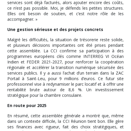
services sont déjà facturés, alors ajouter encore des coûts,
ce n’est pas possible. Moi, je défends les petites structures.
Elles ont besoin de soutien, et c’est notre rôle de les
accompagner. »
Une gestion sérieuse et des projets concrets
Malgré les difficultés, la situation de trésorerie reste solide,
et plusieurs décisions importantes ont été prises pendant
cette assemblée. La CCI confirme sa participation à des
programmes européens clés comme INTERREG VI Océan
Indien et FEDER 2021-2027, pour renforcer la coopération
régionale et accélérer la transition numérique sécurisée des
services publics. Il y a aussi l’achat d’un terrain dans la ZAC
Portail à Saint-Leu, pour 9 millions d’euros. Ce futur site
professionnel vise à redynamiser le parc locatif et à offrir une
rentabilité brute autour de 8,6 %. Un investissement
stratégique pour la chambre consulaire.
En route pour 2025
En résumé, cette assemblée générale a montré que, même
dans un contexte difficile, la CCI Réunion tient bon. Elle gère
ses finances avec rigueur, fait des choix stratégiques, et