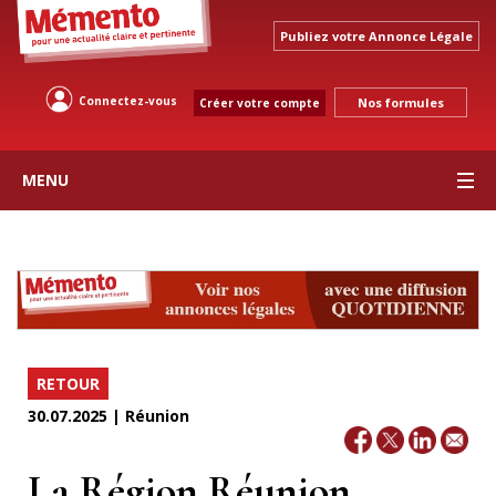
Publiez votre Annonce Légale
Connectez-vous
Nos formules
Créer votre compte
MENU
RETOUR
30.07.2025 | Réunion
La Région Réunion