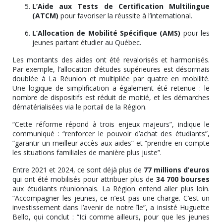
L’Aide aux Tests de Certification Multilingue
(ATCM)
pour favoriser la réussite à l’international.
L’Allocation de Mobilité Spécifique (AMS)
pour les
jeunes partant étudier au Québec.
Les montants des aides ont été revalorisés et harmonisés.
Par exemple, l’allocation d’études supérieures est désormais
doublée à La Réunion et multipliée par quatre en mobilité.
Une logique de simplification a également été retenue : le
nombre de dispositifs est réduit de moitié, et les démarches
dématérialisées via le portail de la Région.
“Cette réforme répond à trois enjeux majeurs”, indique le
communiqué : “renforcer le pouvoir d’achat des étudiants”,
“garantir un meilleur accès aux aides” et “prendre en compte
les situations familiales de manière plus juste”.
Entre 2021 et 2024, ce sont déjà plus de
77 millions d’euros
qui ont été mobilisés pour attribuer plus de
34 700 bourses
aux étudiants réunionnais. La Région entend aller plus loin.
“Accompagner les jeunes, ce n’est pas une charge. C’est un
investissement dans l’avenir de notre île”, a insisté Huguette
Bello, qui conclut : “Ici comme ailleurs, pour que les jeunes