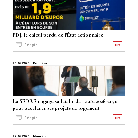
FDJ, le calcul perdu de l'État actionnaire
Réagir
Lire
26.06.2026 | Réunion
La SEDRE engage sa feuille de route 2026-2030
pour accélérer ses projets de logement
Réagir
Lire
22.06.2026 | Maurice