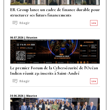
ER Group lance un cadre de finance durable pour
structurer ses futurs financements
Réagir
Lire
06.07.2026 | Réunion
Le premier Forum de la Cybersécurité de l'Océan
Indien réunit 231 inscrits à Saint-André
Réagir
Lire
30.06.2026 | Maurice