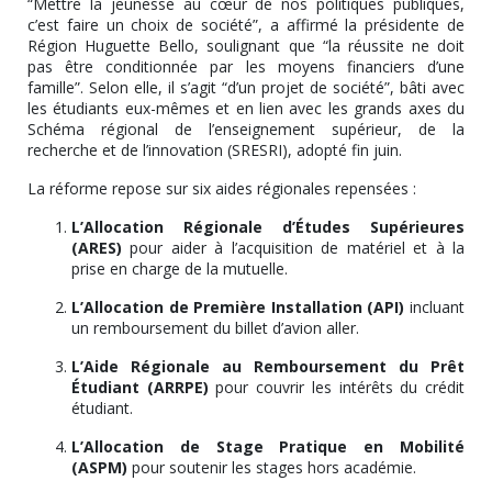
“Mettre la jeunesse au cœur de nos politiques publiques,
c’est faire un choix de société”, a affirmé la présidente de
Région Huguette Bello, soulignant que “la réussite ne doit
pas être conditionnée par les moyens financiers d’une
famille”. Selon elle, il s’agit “d’un projet de société”, bâti avec
les étudiants eux-mêmes et en lien avec les grands axes du
Schéma régional de l’enseignement supérieur, de la
recherche et de l’innovation (SRESRI), adopté fin juin.
La réforme repose sur six aides régionales repensées :
L’Allocation Régionale d’Études Supérieures
(ARES)
pour aider à l’acquisition de matériel et à la
prise en charge de la mutuelle.
L’Allocation de Première Installation (API)
incluant
un remboursement du billet d’avion aller.
L’Aide Régionale au Remboursement du Prêt
Étudiant (ARRPE)
pour couvrir les intérêts du crédit
étudiant.
L’Allocation de Stage Pratique en Mobilité
(ASPM)
pour soutenir les stages hors académie.