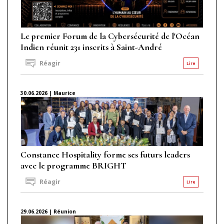
Le premier Forum de la Cybersécurité de l'Océan
Indien réunit 231 inscrits à Saint-André
Réagir
Lire
30.06.2026 | Maurice
Constance Hospitality forme ses futurs leaders
avec le programme BRIGHT
Réagir
Lire
29.06.2026 | Réunion