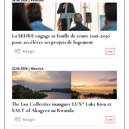
26.06.2026 | Réunion
La SEDRE engage sa feuille de route 2026-2030
pour accélérer ses projets de logement
Réagir
Lire
22.06.2026 | Maurice
The Lux Collective inaugure LUX* Lake Kivu et
SALT of Akagera au Rwanda
Réagir
Lire