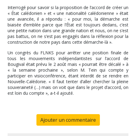
Interrogé pour savoir si la proposition de l’accord de créer un
« État calédonien » et « une nationalité calédonienne » était
une avancée, il a répondu : « pour moi, la démarche est
biaisée d’emblée parce que l’État est toujours dedans, c’est
une petite nation dans une grande nation et nous, on ne s’est
pas battus, on ne s’est pas engagés dans la réflexion pour la
construction de notre pays dans cette démarche-là ».
Un congrès du FLNKS pour arrêter une position finale de
tous les mouvements indépendantistes sur l’accord de
Bougival était prévu le 2 août mais « pourrait être décalé » à
« la semaine prochaine », selon M. Tein qui compte y
participer en visioconférence, étant interdit de se rendre en
Nouvelle-Calédonie. « Il faut tenter d’aller chercher la pleine
souveraineté (…) mais on voit que dans le projet d’accord, on
est loin du compte », a-t-il ajouté.
Ajouter un commentaire