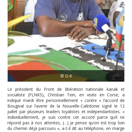
© D.R
Le président du Front de libération nationale kanak et
socialiste (FLNKS), Christian Tein, en visite en Corse, a
indiqué mardi être personnellement « contre » l’accord de
Bougival sur l’avenir de la Nouvelle-Calédonie signé le 12
juillet par plusieurs leaders loyalistes et indépendantistes. «
Individuellement, je suis contre cet accord parce qu’il ne
répond pas à nos attentes, (…) je pense qu’on est trop loin
du chemin déjà parcouru », a-t-il dit au téléphone, en marge