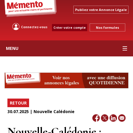
Publiez votre Annonce Légale
Connectez-vous
Nos formules
Créer votre compte
MENU
RETOUR
30.07.2025 | Nouvelle Calédonie
Nouvelle-Calédonie :