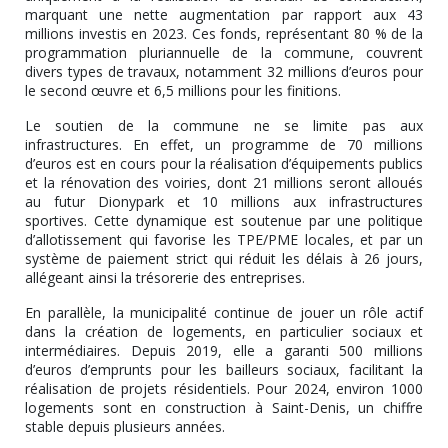
marquant une nette augmentation par rapport aux 43
millions investis en 2023. Ces fonds, représentant 80 % de la
programmation pluriannuelle de la commune, couvrent
divers types de travaux, notamment 32 millions d’euros pour
le second œuvre et 6,5 millions pour les finitions.
Le soutien de la commune ne se limite pas aux
infrastructures. En effet, un programme de 70 millions
d’euros est en cours pour la réalisation d’équipements publics
et la rénovation des voiries, dont 21 millions seront alloués
au futur Dionypark et 10 millions aux infrastructures
sportives. Cette dynamique est soutenue par une politique
d’allotissement qui favorise les TPE/PME locales, et par un
système de paiement strict qui réduit les délais à 26 jours,
allégeant ainsi la trésorerie des entreprises.
En parallèle, la municipalité continue de jouer un rôle actif
dans la création de logements, en particulier sociaux et
intermédiaires. Depuis 2019, elle a garanti 500 millions
d’euros d’emprunts pour les bailleurs sociaux, facilitant la
réalisation de projets résidentiels. Pour 2024, environ 1000
logements sont en construction à Saint-Denis, un chiffre
stable depuis plusieurs années.