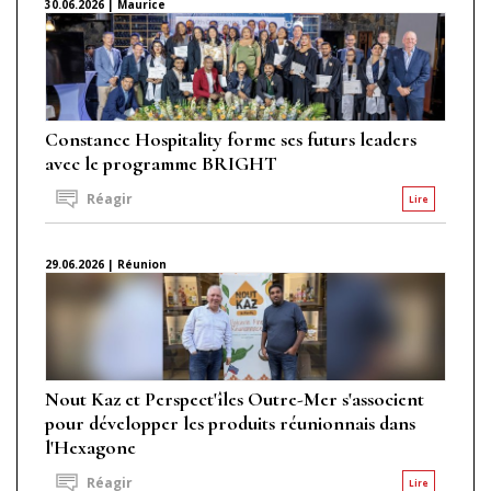
30.06.2026 | Maurice
Constance Hospitality forme ses futurs leaders
avec le programme BRIGHT
Réagir
Lire
29.06.2026 | Réunion
Nout Kaz et Perspect'îles Outre-Mer s'associent
pour développer les produits réunionnais dans
l'Hexagone
Réagir
Lire