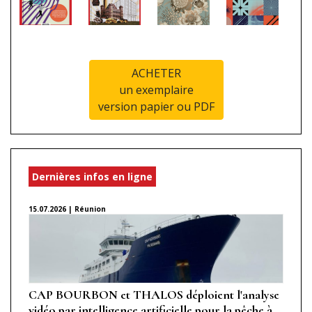
ACHETER
un exemplaire
version papier ou PDF
Dernières infos en ligne
15.07.2026 | Réunion
CAP BOURBON et THALOS déploient l'analyse
vidéo par intelligence artificielle pour la pêche à