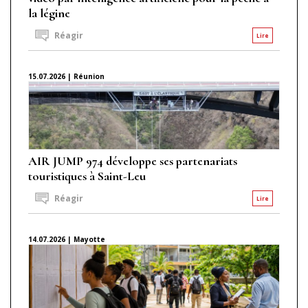
la légine
Réagir
Lire
15.07.2026 | Réunion
AIR JUMP 974 développe ses partenariats
touristiques à Saint-Leu
Réagir
Lire
14.07.2026 | Mayotte