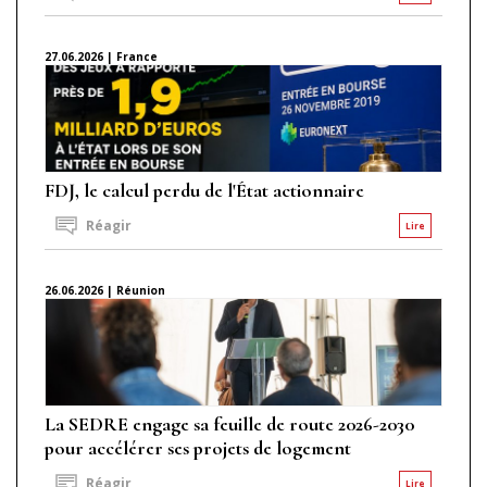
27.06.2026 | France
FDJ, le calcul perdu de l'État actionnaire
Réagir
Lire
26.06.2026 | Réunion
La SEDRE engage sa feuille de route 2026-2030
pour accélérer ses projets de logement
Réagir
Lire