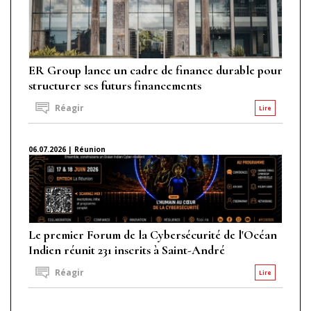
ER Group lance un cadre de finance durable pour
structurer ses futurs financements
Réagir
Lire
06.07.2026 | Réunion
Le premier Forum de la Cybersécurité de l'Océan
Indien réunit 231 inscrits à Saint-André
Réagir
Lire