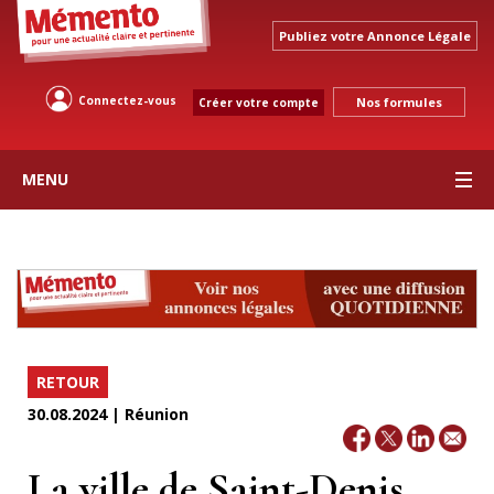
Publiez votre Annonce Légale
Connectez-vous
Nos formules
Créer votre compte
MENU
RETOUR
30.08.2024 | Réunion
La ville de Saint-Denis