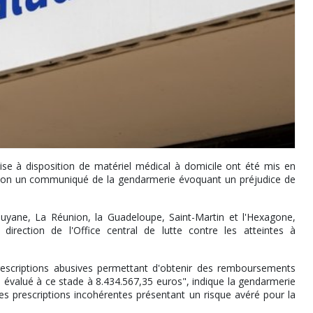
mise à disposition de matériel médical à domicile ont été mis en
on un communiqué de la gendarmerie évoquant un préjudice de
Guyane, La Réunion, la Guadeloupe, Saint-Martin et l'Hexagone,
irection de l'Office central de lutte contre les atteintes à
 prescriptions abusives permettant d'obtenir des remboursements
e évalué à ce stade à 8.434.567,35 euros", indique la gendarmerie
 prescriptions incohérentes présentant un risque avéré pour la