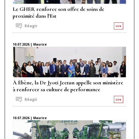
Le GHER renforce son offre de soins de
proximité dans l'Est
Réagir
Lire
10.07.2026 | Maurice
À Ébène, la Dr Jyoti Jeetun appelle son ministère
à renforcer sa culture de performance
Réagir
Lire
10.07.2026 | Maurice