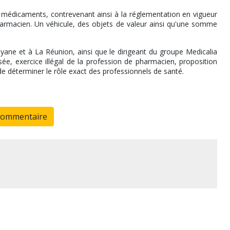
 médicaments, contrevenant ainsi à la réglementation en vigueur
 pharmacien. Un véhicule, des objets de valeur ainsi qu'une somme
s.
ne et à La Réunion, ainsi que le dirigeant du groupe Medicalia
, exercice illégal de la profession de pharmacien, proposition
e déterminer le rôle exact des professionnels de santé.
commentaire