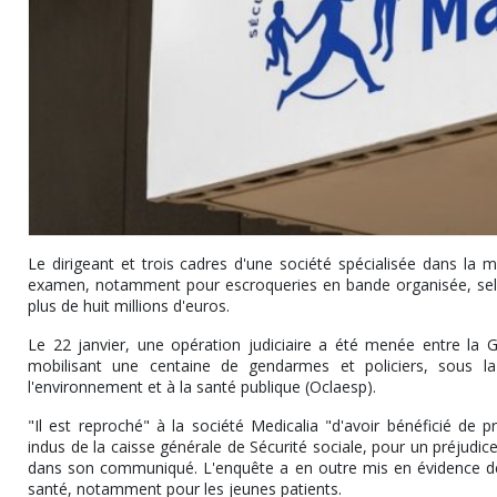
Le dirigeant et trois cadres d'une société spécialisée dans la 
examen, notamment pour escroqueries en bande organisée, sel
plus de huit millions d'euros.
Le 22 janvier, une opération judiciaire a été menée entre la 
mobilisant une centaine de gendarmes et policiers, sous la d
l'environnement et à la santé publique (Oclaesp).
"Il est reproché" à la société Medicalia "d'avoir bénéficié de
indus de la caisse générale de Sécurité sociale, pour un préjudic
dans son communiqué. L'enquête a en outre mis en évidence des
santé, notamment pour les jeunes patients.