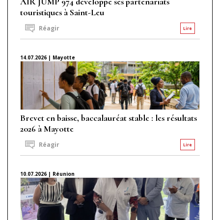
AIR JUMP 974 développe ses partenariats
touristiques à Saint-Leu
Réagir
Lire
14.07.2026 | Mayotte
Brevet en baisse, baccalauréat stable : les résultats
2026 à Mayotte
Réagir
Lire
10.07.2026 | Réunion