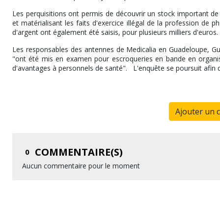
Les perquisitions ont permis de découvrir un stock important de
et matérialisant les faits d'exercice illégal de la profession de
d'argent ont également été saisis, pour plusieurs milliers d'euro
Les responsables des antennes de Medicalia en Guadeloupe, Guya
"ont été mis en examen pour escroqueries en bande en organisée
d'avantages à personnels de santé". L'enquête se poursuit afin d
Ajouter un 
COMMENTAIRE(S)
0
Aucun commentaire pour le moment