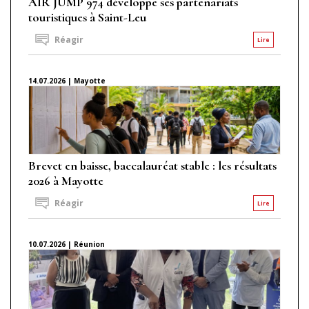
AIR JUMP 974 développe ses partenariats
touristiques à Saint-Leu
Réagir
Lire
14.07.2026 | Mayotte
Brevet en baisse, baccalauréat stable : les résultats
2026 à Mayotte
Réagir
Lire
10.07.2026 | Réunion