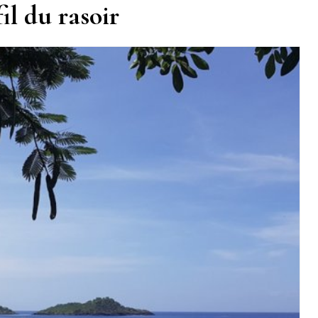
il du rasoir