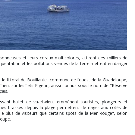
onneuses et leurs coraux multicolores, attirent des milliers de
quentation et les pollutions venues de la terre mettent en danger
 le littoral de Bouillante, commune de l’ouest de la Guadeloupe,
aînent sur les îlets Pigeon, aussi connus sous le nom de "Réserve
ais.
sant ballet de va-et-vient emmènent touristes, plongeurs et
ques brasses depuis la plage permettent de nager aux côtés de
eille plus de visiteurs que certains spots de la Mer Rouge", selon
loupe.