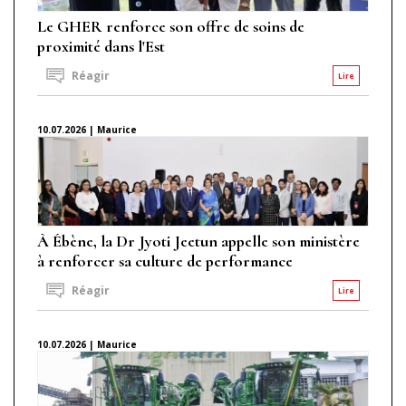
Le GHER renforce son offre de soins de
proximité dans l'Est
Réagir
Lire
10.07.2026 | Maurice
À Ébène, la Dr Jyoti Jeetun appelle son ministère
à renforcer sa culture de performance
Réagir
Lire
10.07.2026 | Maurice