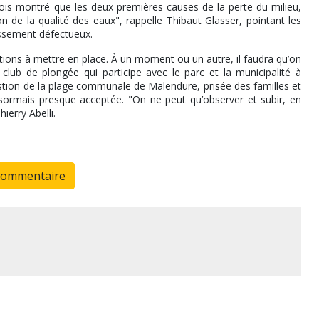
tefois montré que les deux premières causes de la perte du milieu,
n de la qualité des eaux", rappelle Thibaut Glasser, pointant les
nissement défectueux.
rictions à mettre en place. À un moment ou un autre, il faudra qu’on
club de plongée qui participe avec le parc et la municipalité à
uestion de la plage communale de Malendure, prisée des familles et
ésormais presque acceptée. "On ne peut qu’observer et subir, en
ierry Abelli.
commentaire