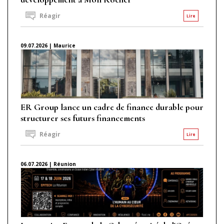
Réagir
Lire
09.07.2026 | Maurice
ER Group lance un cadre de finance durable pour
structurer ses futurs financements
Réagir
Lire
06.07.2026 | Réunion