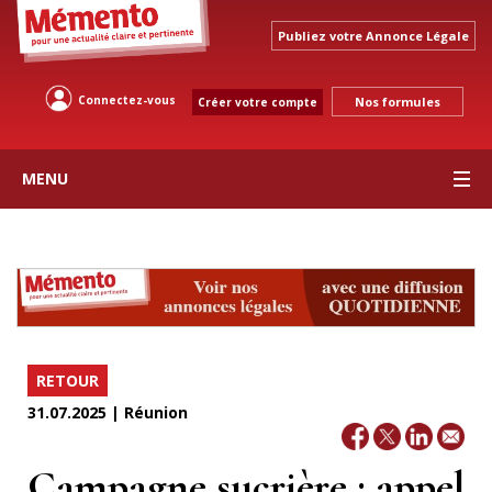
Publiez votre Annonce Légale
Connectez-vous
Nos formules
Créer votre compte
MENU
RETOUR
31.07.2025 | Réunion
Campagne sucrière : appel