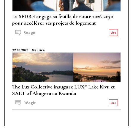
La SEDRE engage sa feuille de route 2026-2030
pour accélérer ses projets de logement
Réagir
Lire
22.06.2026 | Maurice
The Lux Collective inaugure LUX* Lake Kivu et
SALT of Akagera au Rwanda
Réagir
Lire