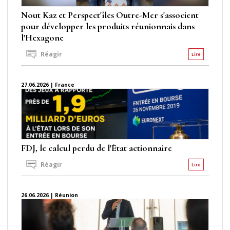
Nout Kaz et Perspect'îles Outre-Mer s'associent
pour développer les produits réunionnais dans
l'Hexagone
Réagir
Lire
27.06.2026 | France
FDJ, le calcul perdu de l'État actionnaire
Réagir
Lire
26.06.2026 | Réunion