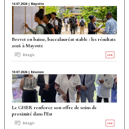
14.07.2026 | Mayotte
Brevet en baisse, baccalauréat stable : les résultats
2026 à Mayotte
Réagir
Lire
10.07.2026 | Réunion
Le GHER renforce son offre de soins de
proximité dans l'Est
Réagir
Lire