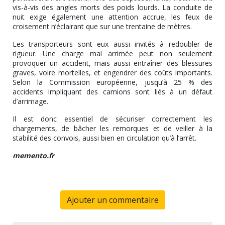
vis-à-vis des angles morts des poids lourds. La conduite de
nuit exige également une attention accrue, les feux de
croisement n’éclairant que sur une trentaine de mètres.
Les transporteurs sont eux aussi invités à redoubler de
rigueur. Une charge mal arrimée peut non seulement
provoquer un accident, mais aussi entraîner des blessures
graves, voire mortelles, et engendrer des coûts importants.
Selon la Commission européenne, jusqu’à 25 % des
accidents impliquant des camions sont liés à un défaut
d’arrimage.
Il est donc essentiel de sécuriser correctement les
chargements, de bâcher les remorques et de veiller à la
stabilité des convois, aussi bien en circulation qu’à l’arrêt.
memento.fr
Ajouter un commentaire