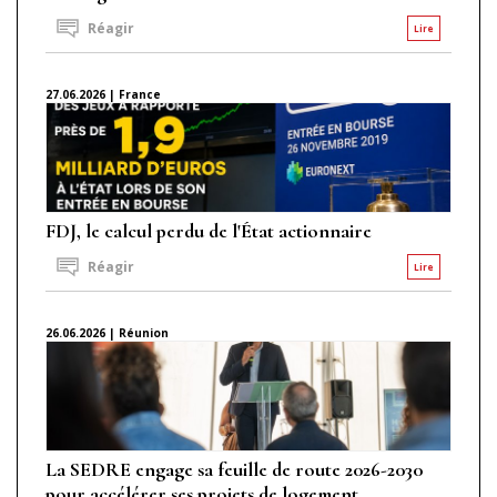
Réagir
Lire
27.06.2026 | France
FDJ, le calcul perdu de l'État actionnaire
Réagir
Lire
26.06.2026 | Réunion
La SEDRE engage sa feuille de route 2026-2030
pour accélérer ses projets de logement