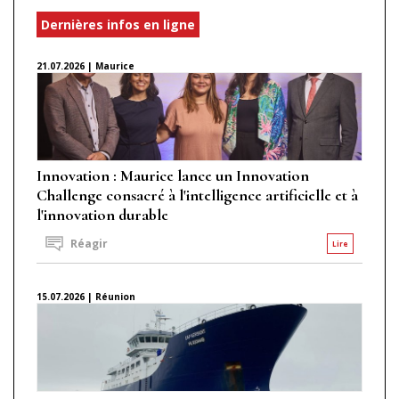
Dernières infos en ligne
21.07.2026 | Maurice
Innovation : Maurice lance un Innovation
Challenge consacré à l'intelligence artificielle et à
l'innovation durable
Réagir
Lire
15.07.2026 | Réunion