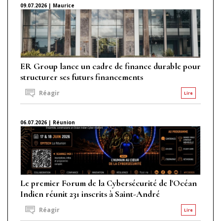
09.07.2026 | Maurice
ER Group lance un cadre de finance durable pour
structurer ses futurs financements
Réagir
Lire
06.07.2026 | Réunion
Le premier Forum de la Cybersécurité de l'Océan
Indien réunit 231 inscrits à Saint-André
Réagir
Lire