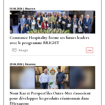
30.06.2026 | Maurice
Constance Hospitality forme ses futurs leaders
avec le programme BRIGHT
Réagir
Lire
29.06.2026 | Réunion
Nout Kaz et Perspect'îles Outre-Mer s'associent
pour développer les produits réunionnais dans
l'Hexagone