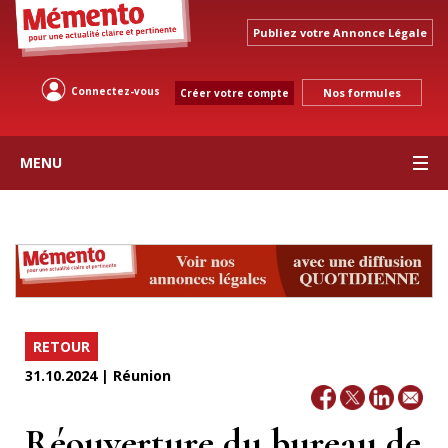
Publiez votre Annonce Légale
Connectez-vous
Nos formules
Créer votre compte
MENU
RETOUR
31.10.2024 | Réunion
Réouverture du bureau de