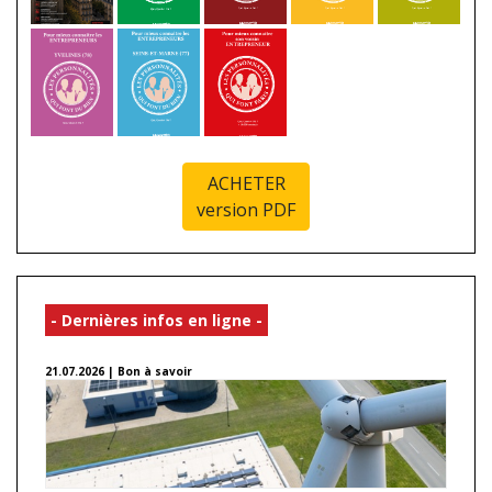
ACHETER
version PDF
- Dernières infos en ligne -
21.07.2026 | Bon à savoir