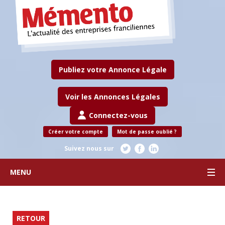
Publiez votre Annonce Légale
Voir les Annonces Légales
Connectez-vous
Créer votre compte
Mot de passe oublié ?
Suivez nous sur
MENU
RETOUR