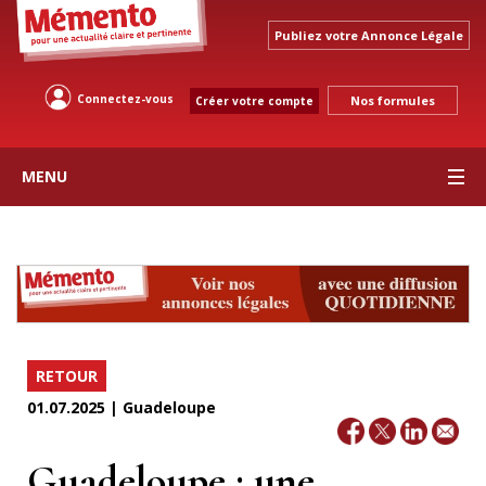
Publiez votre Annonce Légale
Connectez-vous
Nos formules
Créer votre compte
MENU
RETOUR
01.07.2025 | Guadeloupe
Guadeloupe : une