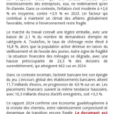
investissements des entreprises, eux, ne redémarrent qu’en
fin d’année. Dans ce contexte, l’inflation s’est modérée à +2,6
% en moyenne, contre +3,9 % en 2023. Un facteur qui
contribue à maintenir un climat des affaires globalement
favorable, même si l’environnement reste fragile.
Le marché du travail connaît une légère embellie, avec une
baisse de 2,1 % du nombre de demandeurs d’emploi de
catégorie A. Toutefois, le taux de chômage reste élevé à
16,8 %, alors que la population active diminue en raison du
vieillissement et de l’exode des jeunes. Autre signe de fragilité
: la situation financière des ménages se dégrade, avec une
hausse préoccupante de 23,3 % des dossiers de
surendettement, qui atteignent 662 cas en 2024.
Dans ce contexte incertain, l’activité bancaire tire son épingle
du jeu. L’encours global des établissements bancaires atteint
11,7 milliards d’euros, en progression de 4,6 % sur un an. Les
placements financiers suivent la même tendance haussière,
avec 10,3 milliards d’euros d’actifs enregistrés, soit +3,3 %.
Ce rapport 2024 confirme une économie guadeloupéenne à
la croisée des chemins, entre ralentissement conjoncturel et
dynamique de transition encore fragile.
Le document est