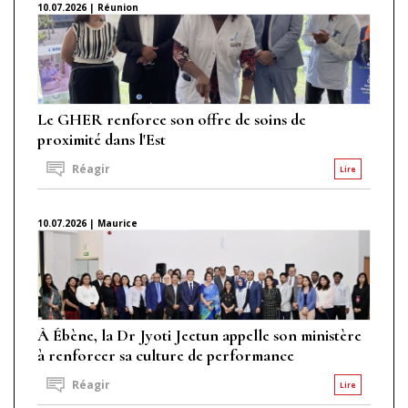
10.07.2026 | Réunion
Le GHER renforce son offre de soins de
proximité dans l'Est
Réagir
Lire
10.07.2026 | Maurice
À Ébène, la Dr Jyoti Jeetun appelle son ministère
à renforcer sa culture de performance
Réagir
Lire