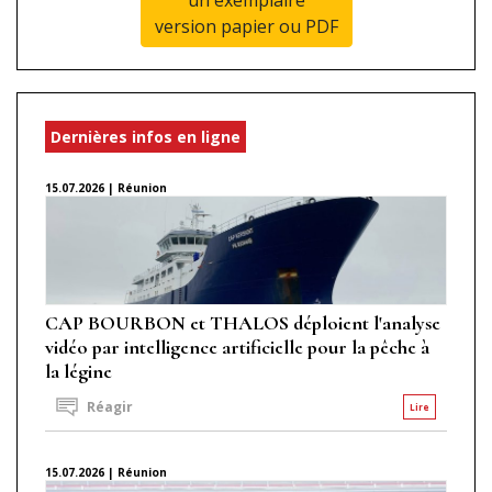
version papier ou PDF
Dernières infos en ligne
15.07.2026 | Réunion
CAP BOURBON et THALOS déploient l'analyse
vidéo par intelligence artificielle pour la pêche à
la légine
Réagir
Lire
15.07.2026 | Réunion