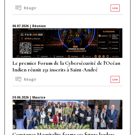
Réagir
Lire
06.07.2026 | Réunion
Le premier Forum de la Cybersécurité de l'Océan
Indien réunit 231 inscrits à Saint-André
Réagir
Lire
30.06.2026 | Maurice
Constance Hospitality forme ses futurs leaders