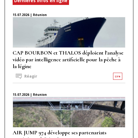
Dernières infos en ligne
15.07.2026 | Réunion
CAP BOURBON et THALOS déploient l'analyse
vidéo par intelligence artificielle pour la pêche à
la légine
Réagir
Lire
15.07.2026 | Réunion
AIR JUMP 974 développe ses partenariats