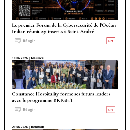
Le premier Forum de la Cybersécurité de l'Océan
Indien réunit 231 inscrits à Saint-André
Réagir
Lire
30.06.2026 | Maurice
Constance Hospitality forme ses futurs leaders
avec le programme BRIGHT
Réagir
Lire
29.06.2026 | Réunion