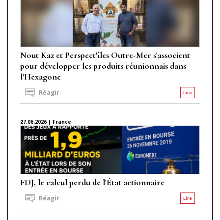
Nout Kaz et Perspect'îles Outre-Mer s'associent
pour développer les produits réunionnais dans
l'Hexagone
Réagir
Lire
27.06.2026 | France
FDJ, le calcul perdu de l'État actionnaire
Réagir
Lire