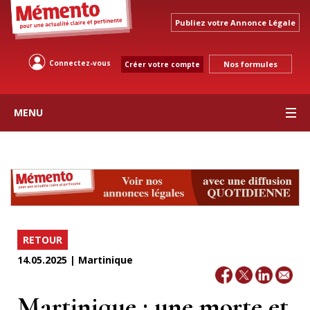
Publiez votre Annonce Légale
Connectez-vous
Nos formules
Créer votre compte
MENU
RETOUR
14.05.2025 | Martinique
Martinique : une morte et