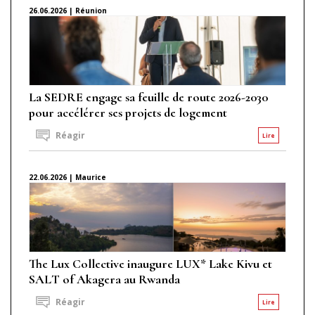
26.06.2026 | Réunion
La SEDRE engage sa feuille de route 2026-2030
pour accélérer ses projets de logement
Réagir
Lire
22.06.2026 | Maurice
The Lux Collective inaugure LUX* Lake Kivu et
SALT of Akagera au Rwanda
Réagir
Lire