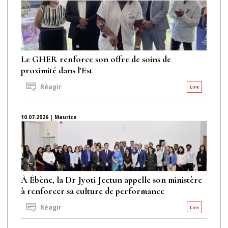
Le GHER renforce son offre de soins de
proximité dans l'Est
Réagir
Lire
10.07.2026 | Maurice
À Ébène, la Dr Jyoti Jeetun appelle son ministère
à renforcer sa culture de performance
Réagir
Lire