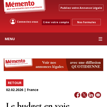
Publiez votre Annonce Légale
Connectez-vous
Nos formules
Créer votre compte
MENU
RETOUR
02.02.2026 | France
Le budget en voie