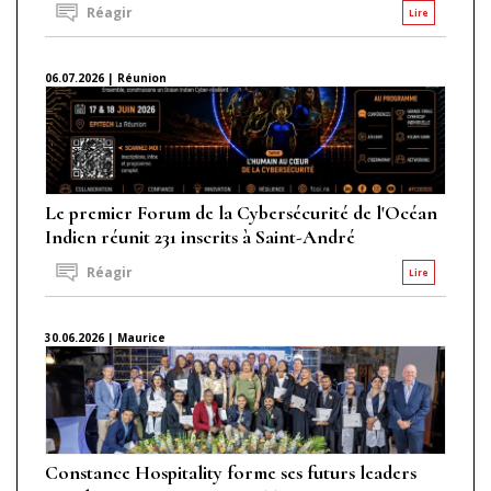
Réagir
Lire
06.07.2026 | Réunion
Le premier Forum de la Cybersécurité de l'Océan
Indien réunit 231 inscrits à Saint-André
Réagir
Lire
30.06.2026 | Maurice
Constance Hospitality forme ses futurs leaders