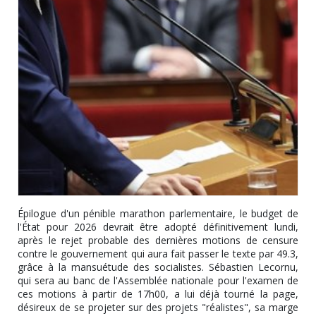
Épilogue d'un pénible marathon parlementaire, le budget de
l'État pour 2026 devrait être adopté définitivement lundi,
après le rejet probable des dernières motions de censure
contre le gouvernement qui aura fait passer le texte par 49.3,
grâce à la mansuétude des socialistes. Sébastien Lecornu,
qui sera au banc de l'Assemblée nationale pour l'examen de
ces motions à partir de 17h00, a lui déjà tourné la page,
désireux de se projeter sur des projets "réalistes", sa marge