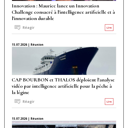
Innovation : Maurice lance un Innovation
Challenge consacré à l'intelligence artificielle et à
l'innovation durable
Réagir
Lire
15.07.2026 | Réunion
CAP BOURBON et THALOS déploient l'analyse
vidéo par intelligence artificielle pour la pêche à
la légine
Réagir
Lire
15.07.2026 | Réunion