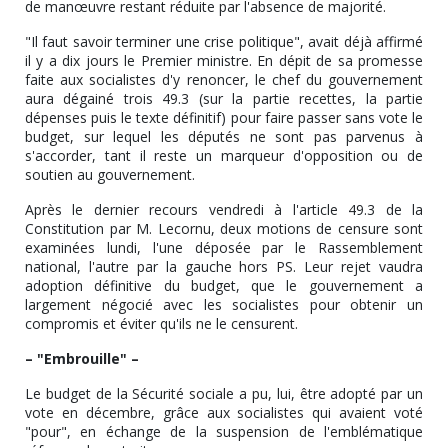
de manœuvre restant réduite par l'absence de majorité.
"Il faut savoir terminer une crise politique", avait déjà affirmé
il y a dix jours le Premier ministre. En dépit de sa promesse
faite aux socialistes d'y renoncer, le chef du gouvernement
aura dégainé trois 49.3 (sur la partie recettes, la partie
dépenses puis le texte définitif) pour faire passer sans vote le
budget, sur lequel les députés ne sont pas parvenus à
s'accorder, tant il reste un marqueur d'opposition ou de
soutien au gouvernement.
Après le dernier recours vendredi à l'article 49.3 de la
Constitution par M. Lecornu, deux motions de censure sont
examinées lundi, l'une déposée par le Rassemblement
national, l'autre par la gauche hors PS. Leur rejet vaudra
adoption définitive du budget, que le gouvernement a
largement négocié avec les socialistes pour obtenir un
compromis et éviter qu'ils ne le censurent.
– "Embrouille" –
Le budget de la Sécurité sociale a pu, lui, être adopté par un
vote en décembre, grâce aux socialistes qui avaient voté
"pour", en échange de la suspension de l'emblématique