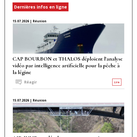
Dernières infos en ligne
15.07.2026 | Réunion
CAP BOURBON et THALOS déploient l'analyse
vidéo par intelligence artificielle pour la pêche à
la légine
Réagir
Lire
15.07.2026 | Réunion