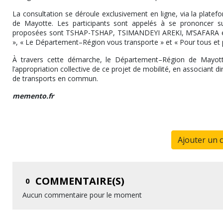
La consultation se déroule exclusivement en ligne, via la platef
de Mayotte. Les participants sont appelés à se prononcer su
proposées sont TSHAP-TSHAP, TSIMANDEYI AREKI, M’SAFARA et 
», « Le Département–Région vous transporte » et « Pour tous et
À travers cette démarche, le Département–Région de Mayotte i
l’appropriation collective de ce projet de mobilité, en associant di
de transports en commun.
memento.fr
Ajouter un 
COMMENTAIRE(S)
0
Aucun commentaire pour le moment