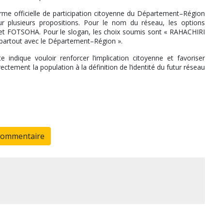
orme officielle de participation citoyenne du Département–Région
r plusieurs propositions. Pour le nom du réseau, les options
FOTSOHA. Pour le slogan, les choix soumis sont « RAHACHIRI
 partout avec le Département–Région ».
ndique vouloir renforcer l’implication citoyenne et favoriser
rectement la population à la définition de l’identité du futur réseau
commentaire