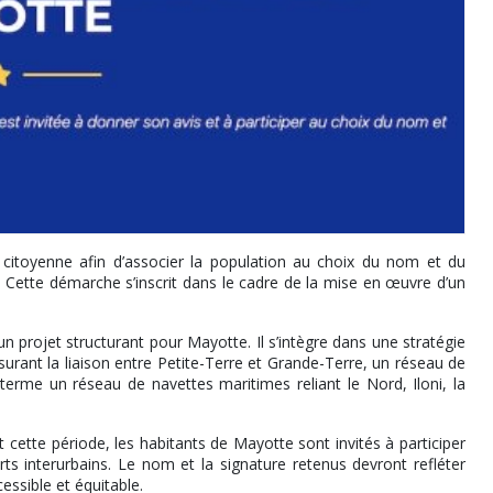
itoyenne afin d’associer la population au choix du nom et du
 Cette démarche s’inscrit dans le cadre de la mise en œuvre d’un
rojet structurant pour Mayotte. Il s’intègre dans une stratégie
rant la liaison entre Petite-Terre et Grande-Terre, un réseau de
à terme un réseau de navettes maritimes reliant le Nord, Iloni, la
 cette période, les habitants de Mayotte sont invités à participer
ts interurbains. Le nom et la signature retenus devront refléter
cessible et équitable.