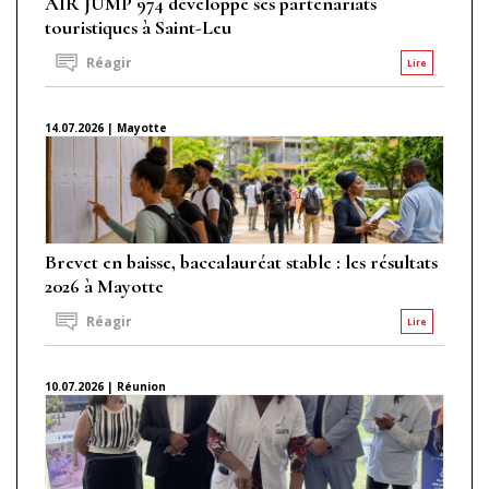
AIR JUMP 974 développe ses partenariats
touristiques à Saint-Leu
Réagir
Lire
14.07.2026 | Mayotte
Brevet en baisse, baccalauréat stable : les résultats
2026 à Mayotte
Réagir
Lire
10.07.2026 | Réunion