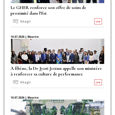
Le GHER renforce son offre de soins de
proximité dans l'Est
Réagir
Lire
10.07.2026 | Maurice
À Ébène, la Dr Jyoti Jeetun appelle son ministère
à renforcer sa culture de performance
Réagir
Lire
10.07.2026 | Maurice