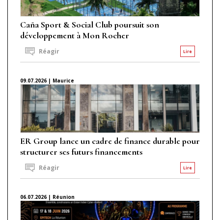
Caña Sport & Social Club poursuit son
développement à Mon Rocher
Réagir
Lire
09.07.2026 | Maurice
ER Group lance un cadre de finance durable pour
structurer ses futurs financements
Réagir
Lire
06.07.2026 | Réunion