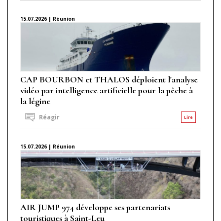
15.07.2026 | Réunion
CAP BOURBON et THALOS déploient l'analyse
vidéo par intelligence artificielle pour la pêche à
la légine
Réagir
Lire
15.07.2026 | Réunion
AIR JUMP 974 développe ses partenariats
touristiques à Saint-Leu