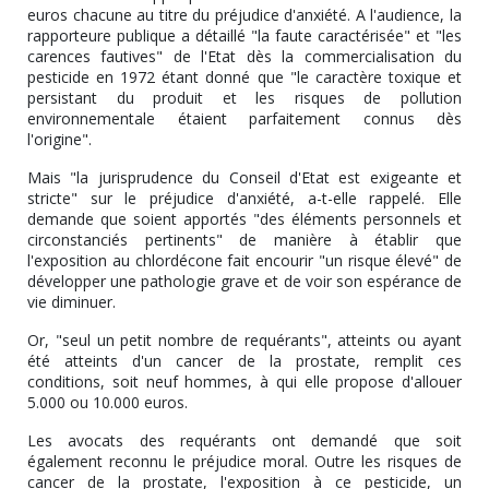
euros chacune au titre du préjudice d'anxiété. A l'audience, la
rapporteure publique a détaillé "la faute caractérisée" et "les
carences fautives" de l'Etat dès la commercialisation du
pesticide en 1972 étant donné que "le caractère toxique et
persistant du produit et les risques de pollution
environnementale étaient parfaitement connus dès
l'origine".
Mais "la jurisprudence du Conseil d'Etat est exigeante et
stricte" sur le préjudice d'anxiété, a-t-elle rappelé. Elle
demande que soient apportés "des éléments personnels et
circonstanciés pertinents" de manière à établir que
l'exposition au chlordécone fait encourir "un risque élevé" de
développer une pathologie grave et de voir son espérance de
vie diminuer.
Or, "seul un petit nombre de requérants", atteints ou ayant
été atteints d'un cancer de la prostate, remplit ces
conditions, soit neuf hommes, à qui elle propose d'allouer
5.000 ou 10.000 euros.
Les avocats des requérants ont demandé que soit
également reconnu le préjudice moral. Outre les risques de
cancer de la prostate, l'exposition à ce pesticide, un