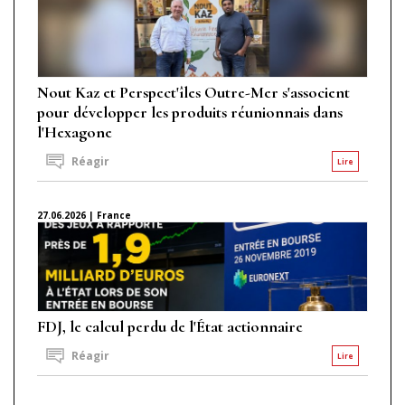
Nout Kaz et Perspect'îles Outre-Mer s'associent
pour développer les produits réunionnais dans
l'Hexagone
Réagir
Lire
27.06.2026 | France
FDJ, le calcul perdu de l'État actionnaire
Réagir
Lire