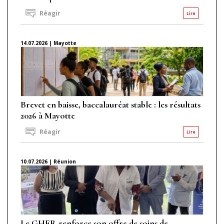
Réagir
Lire
14.07.2026 | Mayotte
Brevet en baisse, baccalauréat stable : les résultats
2026 à Mayotte
Réagir
Lire
10.07.2026 | Réunion
Le GHER renforce son offre de soins de