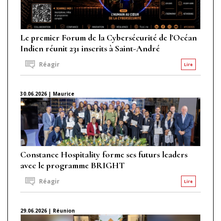
Le premier Forum de la Cybersécurité de l'Océan
Indien réunit 231 inscrits à Saint-André
Réagir
Lire
30.06.2026 | Maurice
Constance Hospitality forme ses futurs leaders
avec le programme BRIGHT
Réagir
Lire
29.06.2026 | Réunion