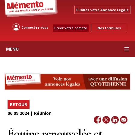
Publiez votre Annonce Légale
Connectez-vous
Nos formules
Créer votre compte
MENU
RETOUR
06.09.2024 | Réunion
Équipe renouvelée et