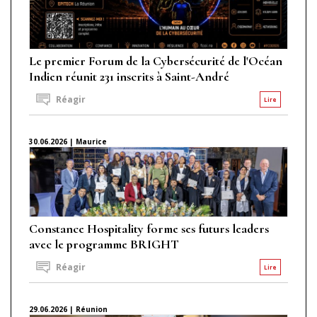
Le premier Forum de la Cybersécurité de l'Océan
Indien réunit 231 inscrits à Saint-André
Réagir
Lire
30.06.2026 | Maurice
Constance Hospitality forme ses futurs leaders
avec le programme BRIGHT
Réagir
Lire
29.06.2026 | Réunion