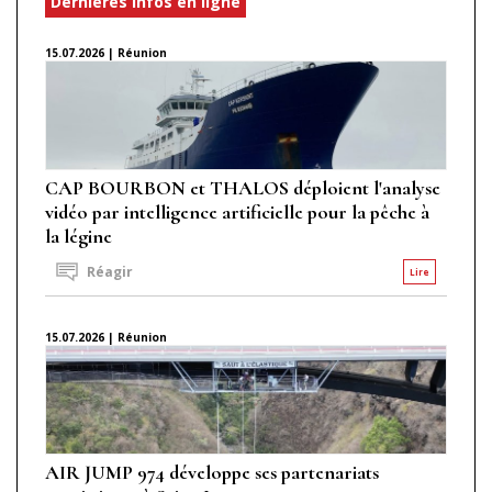
Dernières infos en ligne
15.07.2026 | Réunion
CAP BOURBON et THALOS déploient l'analyse
vidéo par intelligence artificielle pour la pêche à
la légine
Réagir
Lire
15.07.2026 | Réunion
AIR JUMP 974 développe ses partenariats