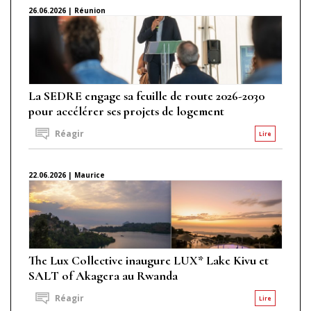
26.06.2026 | Réunion
La SEDRE engage sa feuille de route 2026-2030
pour accélérer ses projets de logement
Réagir
Lire
22.06.2026 | Maurice
The Lux Collective inaugure LUX* Lake Kivu et
SALT of Akagera au Rwanda
Réagir
Lire