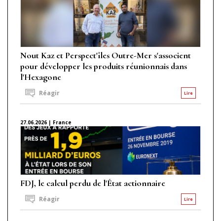
Nout Kaz et Perspect'îles Outre-Mer s'associent
pour développer les produits réunionnais dans
l'Hexagone
Réagir
Lire
27.06.2026 | France
FDJ, le calcul perdu de l'État actionnaire
Réagir
Lire