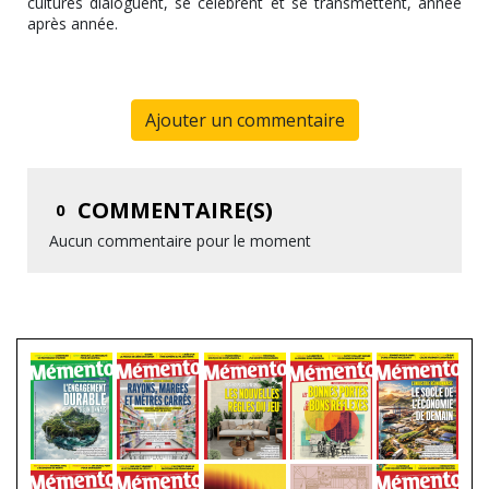
cultures dialoguent, se célèbrent et se transmettent, année
après année.
Ajouter un commentaire
COMMENTAIRE(S)
0
Aucun commentaire pour le moment