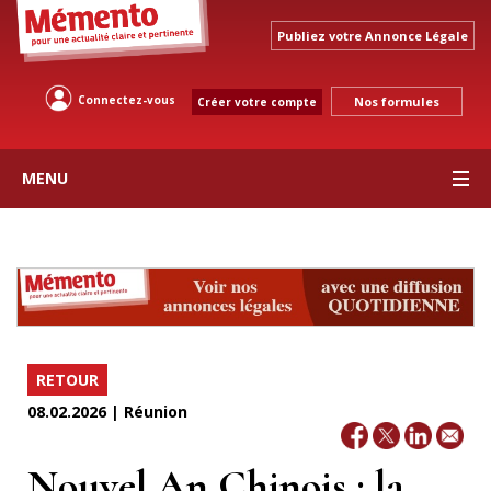
Publiez votre Annonce Légale
Connectez-vous
Nos formules
Créer votre compte
MENU
RETOUR
08.02.2026 | Réunion
Nouvel An Chinois : la