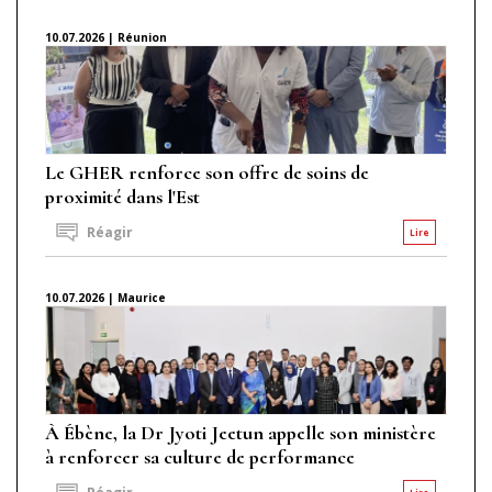
10.07.2026 | Réunion
Le GHER renforce son offre de soins de
proximité dans l'Est
Réagir
Lire
10.07.2026 | Maurice
À Ébène, la Dr Jyoti Jeetun appelle son ministère
à renforcer sa culture de performance