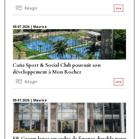
Réagir
Lire
09.07.2026 | Maurice
Caña Sport & Social Club poursuit son
développement à Mon Rocher
Réagir
Lire
09.07.2026 | Maurice
ER Group lance un cadre de finance durable pour