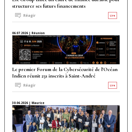
structurer ses futurs financements
Réagir
Lire
06.07.2026 | Réunion
Le premier Forum de la Cybersécurité de l'Océan
Indien réunit 231 inscrits à Saint-André
Réagir
Lire
30.06.2026 | Maurice