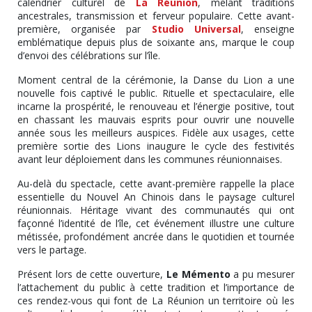
calendrier culturel de
La Réunion
, mêlant traditions
ancestrales, transmission et ferveur populaire. Cette avant-
première, organisée par
Studio Universal
, enseigne
emblématique depuis plus de soixante ans, marque le coup
d’envoi des célébrations sur l’île.
Moment central de la cérémonie, la Danse du Lion a une
nouvelle fois captivé le public. Rituelle et spectaculaire, elle
incarne la prospérité, le renouveau et l’énergie positive, tout
en chassant les mauvais esprits pour ouvrir une nouvelle
année sous les meilleurs auspices. Fidèle aux usages, cette
première sortie des Lions inaugure le cycle des festivités
avant leur déploiement dans les communes réunionnaises.
Au-delà du spectacle, cette avant-première rappelle la place
essentielle du Nouvel An Chinois dans le paysage culturel
réunionnais. Héritage vivant des communautés qui ont
façonné l’identité de l’île, cet événement illustre une culture
métissée, profondément ancrée dans le quotidien et tournée
vers le partage.
Présent lors de cette ouverture,
Le Mémento
a pu mesurer
l’attachement du public à cette tradition et l’importance de
ces rendez-vous qui font de La Réunion un territoire où les