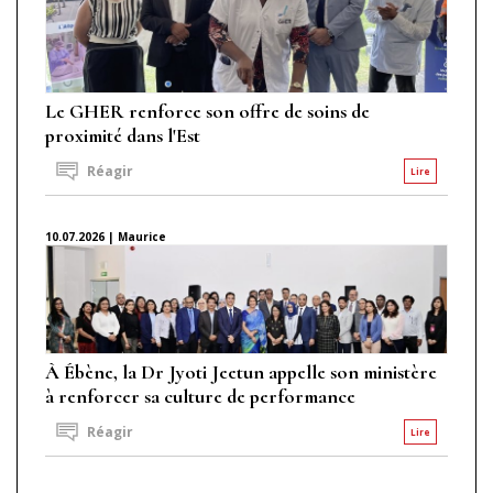
Le GHER renforce son offre de soins de
proximité dans l'Est
Réagir
Lire
10.07.2026 | Maurice
À Ébène, la Dr Jyoti Jeetun appelle son ministère
à renforcer sa culture de performance
Réagir
Lire