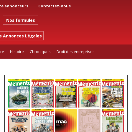
ce annonceurs
Contactez-nous
Nos formules
es Annonces Légales
ure
Histoire
Chroniques
Droit des entreprises