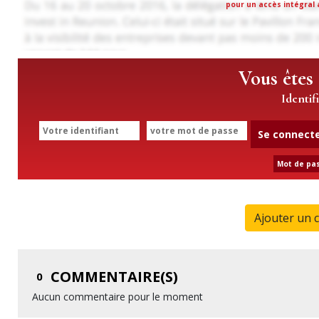
pour un accès intégral a
Vous êtes
Identif
Se connect
Mot de pas
Ajouter un 
COMMENTAIRE(S)
0
Aucun commentaire pour le moment