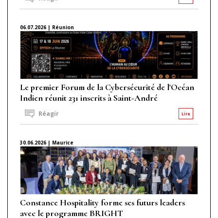
06.07.2026 | Réunion
Le premier Forum de la Cybersécurité de l'Océan
Indien réunit 231 inscrits à Saint-André
Réagir
Lire
30.06.2026 | Maurice
Constance Hospitality forme ses futurs leaders
avec le programme BRIGHT