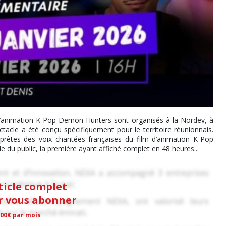
m d’animation K-Pop Demon Hunters sont organisés à la Nordev, à
tacle a été conçu spécifiquement pour le territoire réunionnais.
prètes des voix chantées françaises du film d’animation K-Pop
du public, la première ayant affiché complet en 48 heures...
rticle complet
ur vous abonner
,00€ par mois