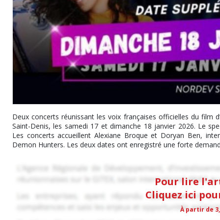
Deux concerts réunissant les voix françaises officielles du fil
Saint-Denis, les samedi 17 et dimanche 18 janvier 2026. Le spec
Les concerts accueillent Alexiane Broque et Doryan Ben, inter
Demon Hunters. Les deux dates ont enregistré une forte demande 
Pour lire l'a
Cliquez ici po
À partir de 3